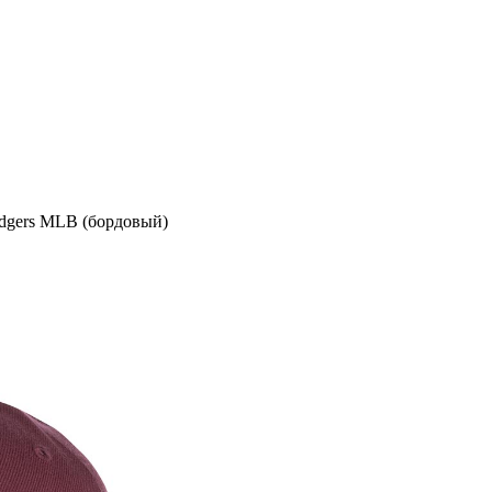
dgers MLB (бордовый)