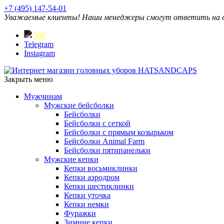
+7 (495) 147-54-01
Уважаемые клиенты! Наши менеджеры смогут ответить на ваш
VK
Telegram
Instagram
Закрыть меню
Мужчинам
Мужские бейсболки
Бейсболки
Бейсболки с сеткой
Бейсболки с прямым козырьком
Бейсболки Animal Farm
Бейсболки пятипанельки
Мужские кепки
Кепки восьмиклинки
Кепки аэродром
Кепки шестиклинки
Кепки уточка
Кепки немки
Фуражки
Зимние кепки