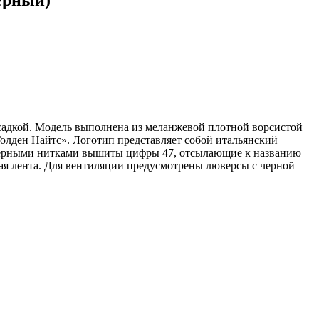
осадкой. Модель выполнена из меланжевой плотной ворсистой
Голден Найтс». Логотип представляет собой итальянский
е черными нитками вышиты цифры 47, отсылающие к названию
вая лента. Для вентиляции предусмотрены люверсы с черной