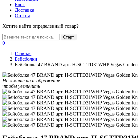
Блог
Доставка
Оплата
Хотите найти определенный товар?
Старт
0
Главная
Бейсболки
Бейсболка 47 BRAND арт. H-SCTTD31WHP Vegas Golden K
Нажмите на изображение
чтобы увеличить
Бейсболка 47 BRAND арт. H-SCTTD31WH