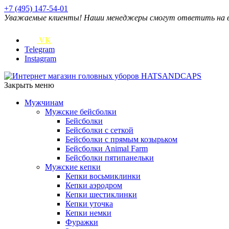
+7 (495) 147-54-01
Уважаемые клиенты! Наши менеджеры смогут ответить на ваш
VK
Telegram
Instagram
Закрыть меню
Мужчинам
Мужские бейсболки
Бейсболки
Бейсболки с сеткой
Бейсболки с прямым козырьком
Бейсболки Animal Farm
Бейсболки пятипанельки
Мужские кепки
Кепки восьмиклинки
Кепки аэродром
Кепки шестиклинки
Кепки уточка
Кепки немки
Фуражки