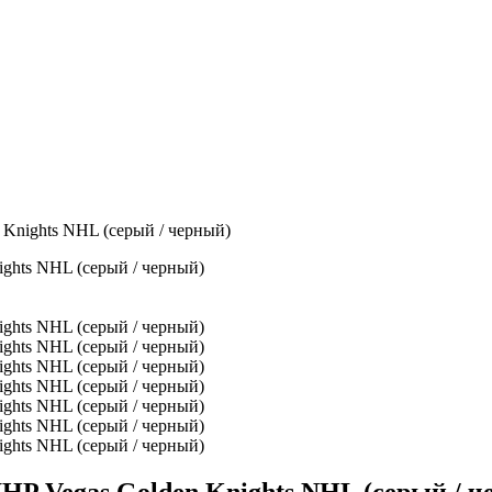
nights NHL (серый / черный)
P Vegas Golden Knights NHL (серый / ч