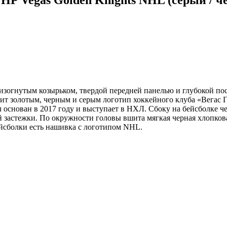
ь изогнутым козырьком, твердой передней панелью и глубокой п
шит золотым, черным и серым логотип хоккейного клуба «Вегас 
л основан в 2017 году и выступает в НХЛ. Сбоку на бейсболк
й застежки. По окружности головы вшита мягкая черная хлопко
бейсболки есть нашивка с логотипом NHL.