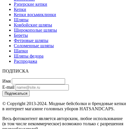
Рэперские кепки
Кепки
Кепки восьмиклинки
Шляпы
Ковбойские шляпы
Широкополые шляпы
Береты
Фетровые шляпы
Соломенные шляпы
Шапки
Шляпы федора
Распродажа
ПОДПИСКА
Имя
E-mail
Подписаться
© Copyright 2013-2024. Модные бейсболки и брендовые кепки
в интернет магазине головных уборов HATSANDCAPS.
Весь фотоконтент является авторским, любое использование
(в том числе некоммерческое) возможно только с разрешения
правообладателей