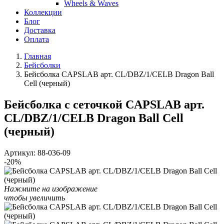
Wheels & Waves
Коллекции
Блог
Доставка
Оплата
Главная
Бейсболки
Бейсболка CAPSLAB арт. CL/DBZ/1/CELB Dragon Ball
Cell (черный)
Бейсболка с сеточкой CAPSLAB арт.
CL/DBZ/1/CELB Dragon Ball Cell
(черный)
Артикул:
88-036-09
-20%
Нажмите на изображение
чтобы увеличить