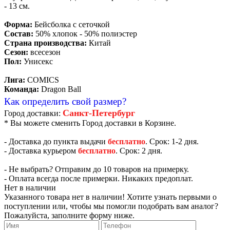
- 13 см.
Форма:
Бейсболка с сеточкой
Состав:
50% хлопок - 50% полиэстер
Страна производства:
Китай
Сезон:
всесезон
Пол:
Унисекс
Лига:
COMICS
Команда:
Dragon Ball
Как определить свой размер?
Санкт-Петербург
Город доставки:
* Вы можете сменить Город доставки в Корзине.
- Доставка до пункта выдачи
бесплатно
. Срок: 1-2 дня.
- Доставка курьером
бесплатно
. Срок: 2 дня.
- Не выбрать? Отправим до 10 товаров на примерку.
- Оплата всегда после примерки. Никаких предоплат.
Нет в наличии
Указанного товара нет в наличии! Хотите узнать первыми о
поступлении или, чтобы мы помогли подобрать вам аналог?
Пожалуйста, заполните форму ниже.