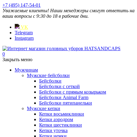
+7 (495) 147-54-01
Уважаемые клиенты! Наши менеджеры смогут ответить на
ваши вопросы с 9:30 до 18 в рабочие дни.
VK
Telegram
Instagram
0
Закрыть меню
Мужчинам
Мужские бейсболки
Бейсболки
Бейсболки с сеткой
Бейсболки с прямым козырьком
Бейсболки Animal Farm
Бейсболки пятипанельки
Мужские кепки
Кепки восьмиклинки
Кепки аэродром
Кепки шестиклинки
Кепки уточка
Кепки немки