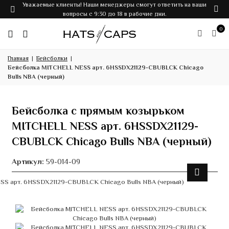
Уважаемые клиенты! Наши менеджеры смогут ответить на ваши
вопросы с 9:30 до 18 в рабочие дни.
0
Главная
Бейсболки
Бейсболка MITCHELL NESS арт. 6HSSDX21129-CBUBLCK Chicago
Bulls NBA (черный)
Бейсболка с прямым козырьком
MITCHELL NESS арт. 6HSSDX21129-
CBUBLCK Chicago Bulls NBA (черный)
Артикул:
59-014-09