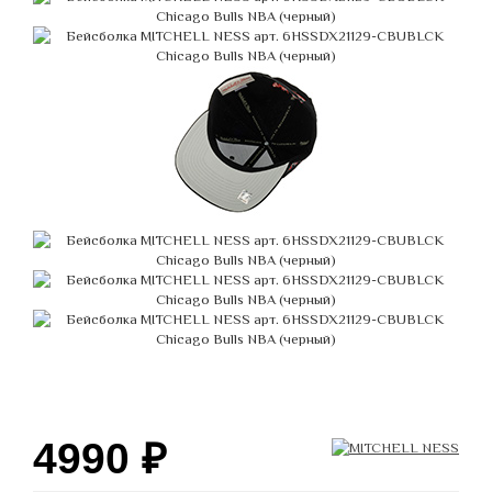
4990
₽