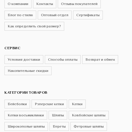
О компании
Контакты
Отзывы покупателей
Блог по стилю
Оптовый отдел
Сертификаты
Как определить свой размер?
СЕРВИС
Условия доставки
Способы оплаты
Возврат и обмен
Накопительные скидки
КАТЕГОРИИ ТОВАРОВ
Бейсболки
Рэперские кепки
Кепки
Кепки восьмиклинки
Шляпы
Ковбойские шляпы
Широкополые шляпы
Береты
Фетровые шляпы