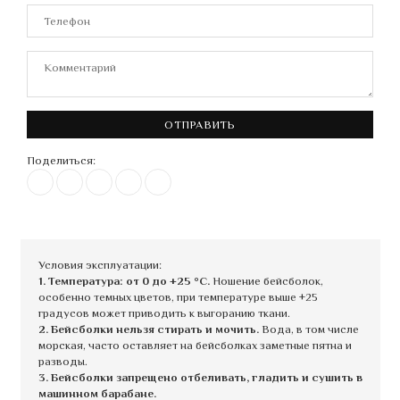
ОТПРАВИТЬ
Поделиться:
Условия эксплуатации:
1. Температура: от 0 до +25 °C.
Ношение бейсболок,
особенно темных цветов, при температуре выше +25
градусов может приводить к выгоранию ткани.
2. Бейсболки нельзя стирать и мочить.
Вода, в том числе
морская, часто оставляет на бейсболках заметные пятна и
разводы.
3. Бейсболки запрещено отбеливать, гладить и сушить в
машинном барабане.