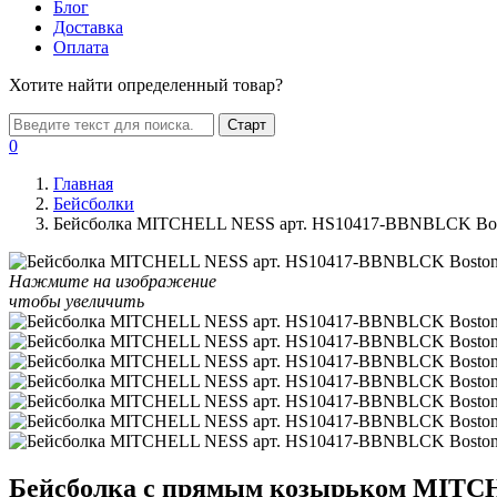
Блог
Доставка
Оплата
Хотите найти определенный товар?
Старт
0
Главная
Бейсболки
Бейсболка MITCHELL NESS арт. HS10417-BBNBLCK Bosto
Нажмите на изображение
чтобы увеличить
Бейсболка с прямым козырьком MITCH