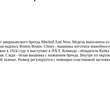
 американского бренда Mitchell And Ness. Модель выполнена из 
я надпись Boston Bruins. Сбоку - вышивка логотипа хоккейного
ан в 1924 году и выступает в НХЛ. Команда - обладатель Кубка С
я. Сзади - белая вышивка с названием бренда. Внутри по окруж
канью. Размер регулируется с помощью пластиковой застежки. 