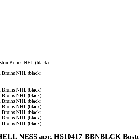
n Bruins NHL (black)
ELL NESS арт. HS10417-BBNBLCK Bosto