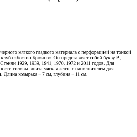
черного мягкого гладкого материала с перфорацией на тонкой
 клуба «Бостон Брюинз». Он представляет собой букву B,
тэнли 1929, 1939, 1941, 1970, 1972 и 2011 годов. Для
ности головы вшита мягкая лента с наполнителем для
Длина козырька – 7 см, глубина – 11 см.