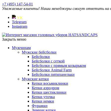
+7 (495) 147-54-01
Уважаемые клиенты! Наши менеджеры смогут ответить на ваш
VK
Telegram
Instagram
Закрыть меню
Мужчинам
Мужские бейсболки
Бейсболки
Бейсболки с сеткой
Бейсболки с прямым козырьком
Бейсболки Animal Farm
Бейсболки пятипанельки
Мужские кепки
Кепки восьмиклинки
Кепки аэродром
Кепки шестиклинки
Кепки уточка
Кепки немки
Фуражки
Зимние кепки