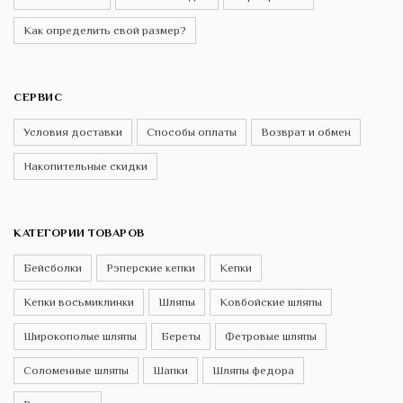
Как определить свой размер?
СЕРВИС
Условия доставки
Способы оплаты
Возврат и обмен
Накопительные скидки
КАТЕГОРИИ ТОВАРОВ
Бейсболки
Рэперские кепки
Кепки
Кепки восьмиклинки
Шляпы
Ковбойские шляпы
Широкополые шляпы
Береты
Фетровые шляпы
Соломенные шляпы
Шапки
Шляпы федора