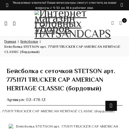
Уважаемые клиенты! Наши менеджеры смогут ответить на ваши
вопросы с 9:30 до 18 в рабочие дни.
0
Главная
Бейсболки
Бейсболка STETSON арт. 7751171 TRUCKER CAP AMERICAN HERITAGE
CLASSIC (бордовый)
Бейсболка с сеточкой STETSON арт.
7751171 TRUCKER CAP AMERICAN
HERITAGE CLASSIC (бордовый)
Артикул:
02-478-12