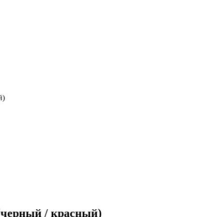
й)
черный / красный)