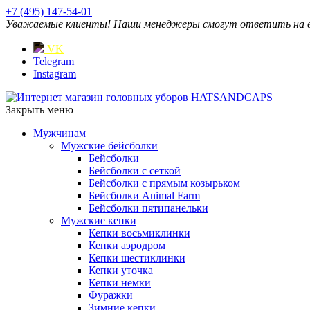
+7 (495) 147-54-01
Уважаемые клиенты! Наши менеджеры смогут ответить на ваш
VK
Telegram
Instagram
Закрыть меню
Мужчинам
Мужские бейсболки
Бейсболки
Бейсболки с сеткой
Бейсболки с прямым козырьком
Бейсболки Animal Farm
Бейсболки пятипанельки
Мужские кепки
Кепки восьмиклинки
Кепки аэродром
Кепки шестиклинки
Кепки уточка
Кепки немки
Фуражки
Зимние кепки