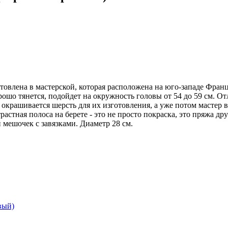
готовлена в мастерской, которая расположена на юго-западе Фра
ошо тянется, подойдет на окружность головы от 54 до 59 см. О
окрашивается шерсть для их изготовления, а уже потом мастер в
астная полоса на берете - это не просто покраска, это пряжа др
мешочек с завязками. Диаметр 28 см.