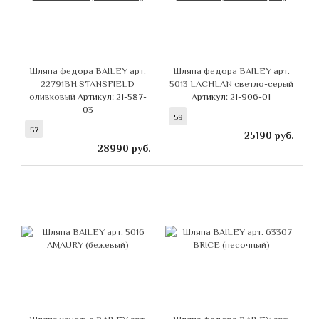
Шляпа федора BAILEY арт.
Шляпа федора BAILEY арт.
22791BH STANSFIELD
5013 LACHLAN светло-серый
оливковый
Артикул: 21-587-
Артикул: 21-906-01
03
59
57
25190
руб.
28990
руб.