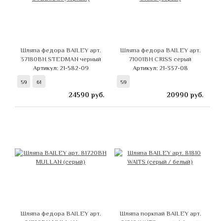
Шляпа федора BAILEY арт.
Шляпа федора BAILEY арт.
37180BH STEDMAN черный
71001BH CRISS серый
Артикул: 21-582-09
Артикул: 21-337-08
59
61
59
24590
руб.
20990
руб.
Шляпа федора BAILEY арт.
Шляпа поркпай BAILEY арт.