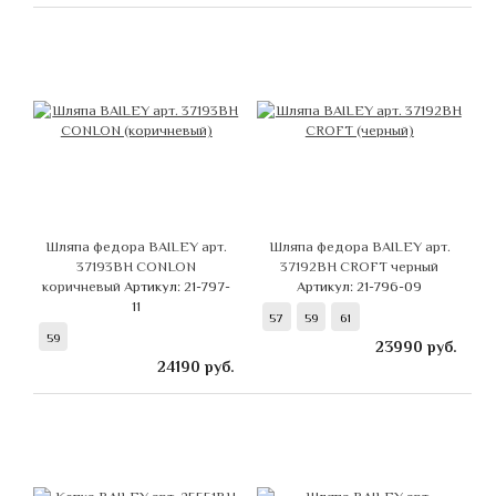
Шляпа федора BAILEY арт.
Шляпа федора BAILEY арт.
37193BH CONLON
37192BH CROFT черный
коричневый
Артикул: 21-797-
Артикул: 21-796-09
11
57
59
61
59
23990
руб.
24190
руб.