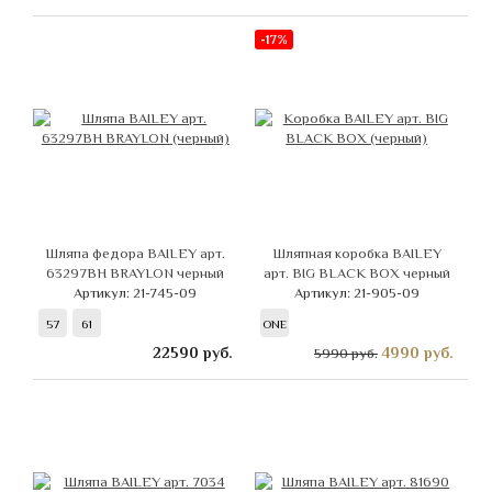
-17%
Шляпа федора BAILEY арт.
Шляпная коробка BAILEY
63297BH BRAYLON черный
арт. BIG BLACK BOX черный
Артикул: 21-745-09
Артикул: 21-905-09
57
61
ONE
22590
руб.
4990
руб.
5990 руб.