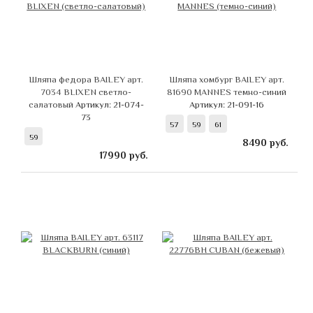
Шляпа федора BAILEY арт.
Шляпа хомбург BAILEY арт.
7034 BLIXEN светло-
81690 MANNES темно-синий
салатовый
Артикул: 21-074-
Артикул: 21-091-16
73
57
59
61
59
8490
руб.
17990
руб.