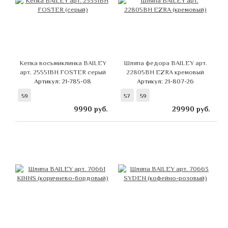
Кепка восьмиклинка BAILEY
Шляпа федора BAILEY арт.
арт. 25551BH FOSTER серый
22805BH EZRA кремовый
Артикул: 21-785-08
Артикул: 21-807-26
59
57
59
9990
руб.
29990
руб.