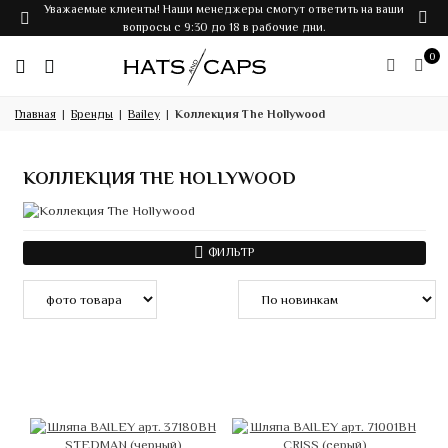
Уважаемые клиенты! Наши менеджеры смогут ответить на ваши
вопросы с 9:30 до 18 в рабочие дни.
0
Главная
Бренды
Bailey
Коллекция The Hollywood
КОЛЛЕКЦИЯ THE HOLLYWOOD
ФИЛЬТР