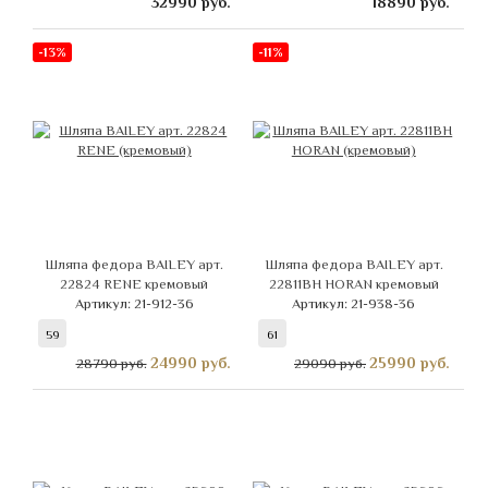
32990
руб.
18890
руб.
-13%
-11%
Шляпа федора BAILEY арт.
Шляпа федора BAILEY арт.
22824 RENE кремовый
22811BH HORAN кремовый
Артикул: 21-912-36
Артикул: 21-938-36
59
61
24990
руб.
25990
руб.
28790 руб.
29090 руб.