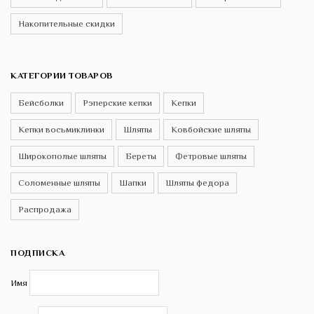
Накопительные скидки
КАТЕГОРИИ ТОВАРОВ
Бейсболки
Рэперские кепки
Кепки
Кепки восьмиклинки
Шляпы
Ковбойские шляпы
Широкополые шляпы
Береты
Фетровые шляпы
Соломенные шляпы
Шапки
Шляпы федора
Распродажа
ПОДПИСКА
Имя