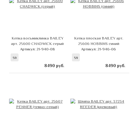
Кепка восьмиклинка BAILEY
Кепка плоская BAILEY арт.
арт. 25600 CHADWICK серый
25606 HOBBINS синий
Артикул: 21-940-08
Артикул: 21-946-06
59
59
8490
руб.
8490
руб.