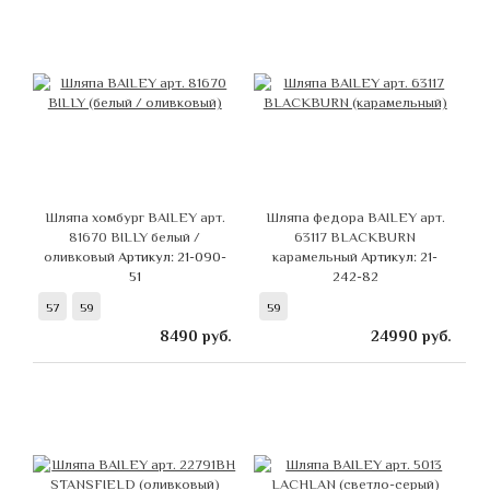
Шляпа хомбург BAILEY арт.
Шляпа федора BAILEY арт.
81670 BILLY белый /
63117 BLACKBURN
оливковый
Артикул: 21-090-
карамельный
Артикул: 21-
51
242-82
57
59
59
8490
руб.
24990
руб.