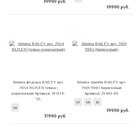
19990
руб.
19990
руб.
Шляпа федора BAILEY арт.
Шляпа трилби BAILEY арт.
7034 BLIXEN темно-
7001 TINO бирюзовый
коричневый
Артикул: 21-074-
Артикул: 21-012-65
55
57
59
61
59
19990
руб.
17990
руб.