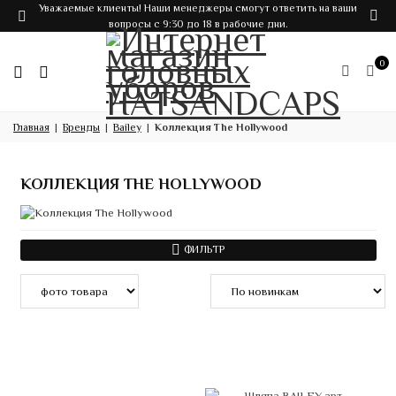
Уважаемые клиенты! Наши менеджеры смогут ответить на ваши
вопросы с 9:30 до 18 в рабочие дни.
0
Главная
Бренды
Bailey
Коллекция The Hollywood
КОЛЛЕКЦИЯ THE HOLLYWOOD
ФИЛЬТР