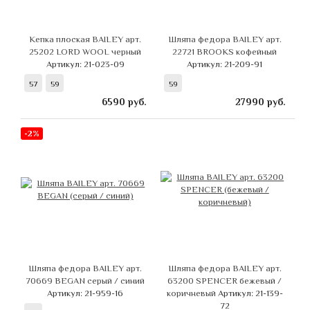
Кепка плоская BAILEY арт.
Шляпа федора BAILEY арт.
25202 LORD WOOL черный
22721 BROOKS кофейный
Артикул: 21-023-09
Артикул: 21-209-91
57
59
59
6590
руб.
27990
руб.
-2%
Шляпа федора BAILEY арт.
Шляпа федора BAILEY арт.
70669 BEGAN серый / синий
63200 SPENCER бежевый /
Артикул: 21-959-16
коричневый
Артикул: 21-139-
72