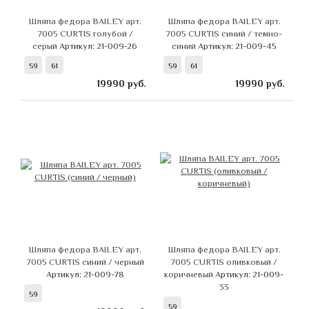
Шляпа федора BAILEY арт.
Шляпа федора BAILEY арт.
7005 CURTIS голубой /
7005 CURTIS синий / темно-
серый
Артикул: 21-009-26
синий
Артикул: 21-009-45
59
61
59
61
19990
руб.
19990
руб.
Шляпа федора BAILEY арт.
Шляпа федора BAILEY арт.
7005 CURTIS синий / черный
7005 CURTIS оливковый /
Артикул: 21-009-78
коричневый
Артикул: 21-009-
33
59
59