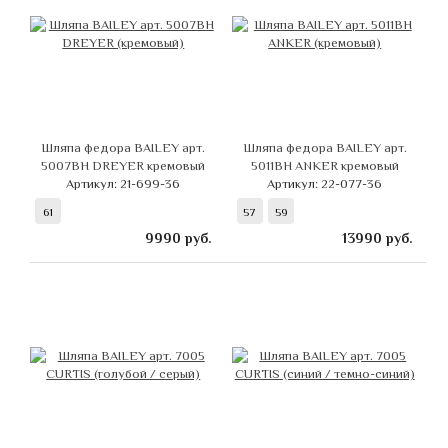
Шляпа федора BAILEY арт.
Шляпа федора BAILEY арт.
5007BH DREYER кремовый
5011BH ANKER кремовый
Артикул: 21-699-36
Артикул: 22-077-36
61
57
59
9990
руб.
13990
руб.