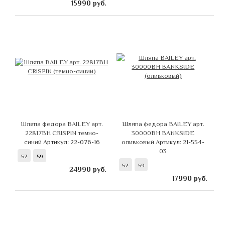
15990
руб.
Шляпа федора BAILEY арт.
Шляпа федора BAILEY арт.
22817BH CRISPIN темно-
30000BH BANKSIDE
синий
Артикул: 22-076-16
оливковый
Артикул: 21-554-
03
57
59
57
59
24990
руб.
17990
руб.