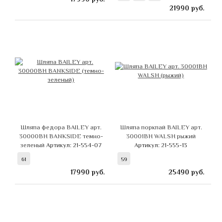
21990
руб.
Шляпа федора BAILEY арт.
Шляпа поркпай BAILEY арт.
30000BH BANKSIDE темно-
30001BH WALSH рыжий
зеленый
Артикул: 21-554-07
Артикул: 21-555-13
61
59
17990
руб.
25490
руб.