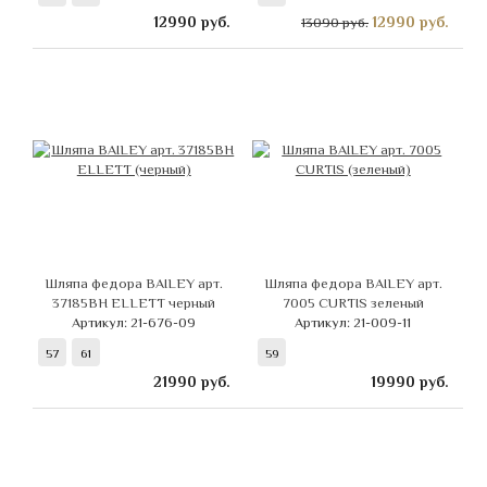
12990
руб.
12990
руб.
13090 руб.
Шляпа федора BAILEY арт.
Шляпа федора BAILEY арт.
37185BH ELLETT черный
7005 CURTIS зеленый
Артикул: 21-676-09
Артикул: 21-009-11
57
61
59
21990
руб.
19990
руб.