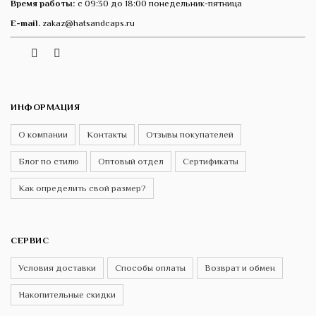
Время работы:
с 09:30 до 18:00 понедельник-пятница
E-mail.
zakaz@hatsandcaps.ru
Vk
Telegram
Instagram
ИНФОРМАЦИЯ
О компании
Контакты
Отзывы покупателей
Блог по стилю
Оптовый отдел
Сертификаты
Как определить свой размер?
СЕРВИС
Условия доставки
Способы оплаты
Возврат и обмен
Накопительные скидки