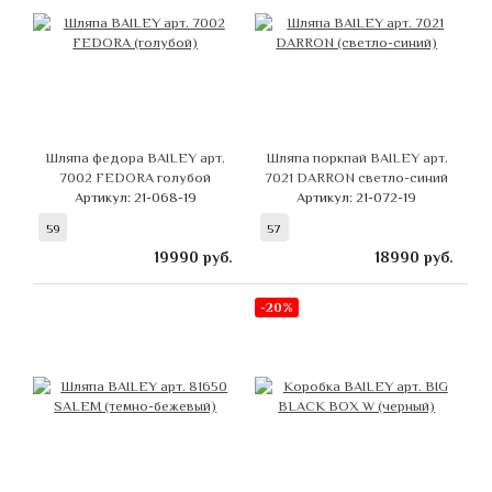
Шляпа федора BAILEY арт.
Шляпа поркпай BAILEY арт.
7002 FEDORA голубой
7021 DARRON светло-синий
Артикул: 21-068-19
Артикул: 21-072-19
59
57
19990
руб.
18990
руб.
-20%