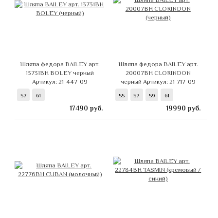
Шляпа федора BAILEY арт.
Шляпа федора BAILEY арт.
13731BH BOLEY черный
20007BH CLORINDON
Артикул: 21-447-09
черный
Артикул: 21-717-09
57
61
55
57
59
61
17490
руб.
19990
руб.