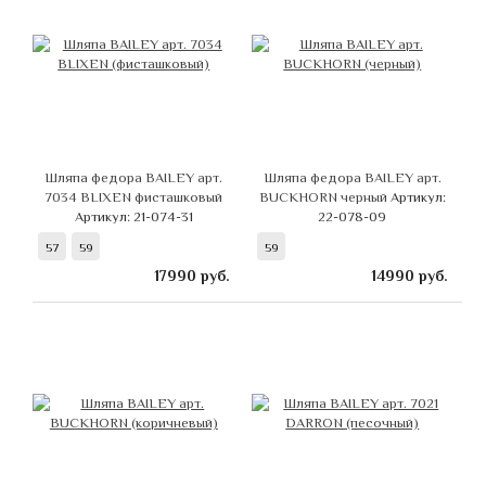
Шляпа федора BAILEY арт.
Шляпа федора BAILEY арт.
7034 BLIXEN фисташковый
BUCKHORN черный
Артикул:
Артикул: 21-074-31
22-078-09
57
59
59
17990
руб.
14990
руб.