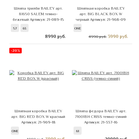
Шляпа трилби BAILEY арт.
Шляпная коробка BAILEY
81650 SALEM темно-
арт. BIG BLACK BOX W
бежевый
Артикул: 21-089-15
черный
Артикул: 21-968-09
57
63
ONE
8990
руб.
3990
руб.
4990 руб.
-20%
Шляпная коробка BAILEY
Шляпа федора BAILEY арт.
арт. BIG RED BOX W красный
71001BH CRISS темно-синий
Артикул: 21-969-18
Артикул: 21-337-16
ONE
61