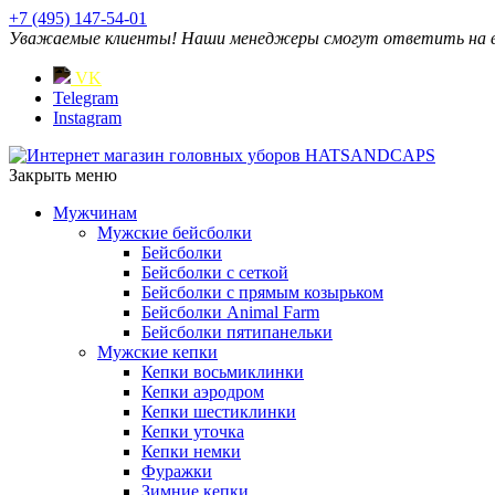
+7 (495) 147-54-01
Уважаемые клиенты! Наши менеджеры смогут ответить на ваш
VK
Telegram
Instagram
Закрыть меню
Мужчинам
Мужские бейсболки
Бейсболки
Бейсболки с сеткой
Бейсболки с прямым козырьком
Бейсболки Animal Farm
Бейсболки пятипанельки
Мужские кепки
Кепки восьмиклинки
Кепки аэродром
Кепки шестиклинки
Кепки уточка
Кепки немки
Фуражки
Зимние кепки