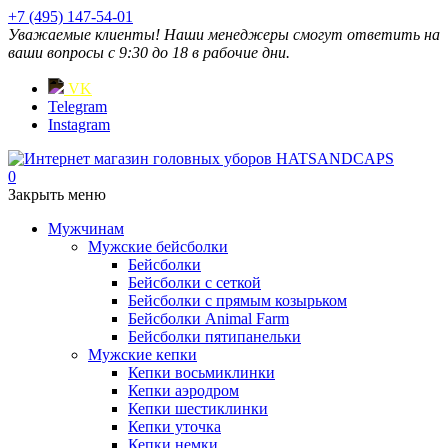
+7 (495) 147-54-01
Уважаемые клиенты! Наши менеджеры смогут ответить на
ваши вопросы с 9:30 до 18 в рабочие дни.
VK
Telegram
Instagram
0
Закрыть меню
Мужчинам
Мужские бейсболки
Бейсболки
Бейсболки с сеткой
Бейсболки с прямым козырьком
Бейсболки Animal Farm
Бейсболки пятипанельки
Мужские кепки
Кепки восьмиклинки
Кепки аэродром
Кепки шестиклинки
Кепки уточка
Кепки немки