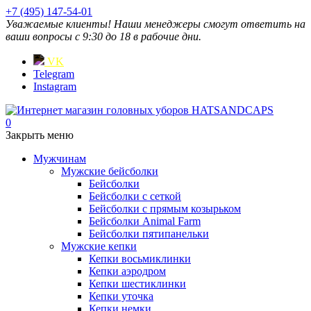
+7 (495) 147-54-01
Уважаемые клиенты! Наши менеджеры смогут ответить на
ваши вопросы с 9:30 до 18 в рабочие дни.
VK
Telegram
Instagram
0
Закрыть меню
Мужчинам
Мужские бейсболки
Бейсболки
Бейсболки с сеткой
Бейсболки с прямым козырьком
Бейсболки Animal Farm
Бейсболки пятипанельки
Мужские кепки
Кепки восьмиклинки
Кепки аэродром
Кепки шестиклинки
Кепки уточка
Кепки немки