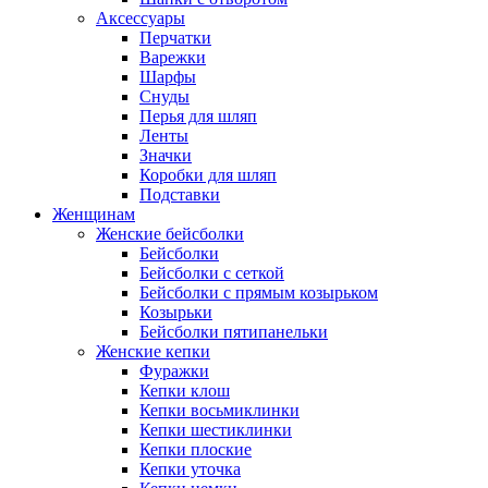
Аксессуары
Перчатки
Варежки
Шарфы
Снуды
Перья для шляп
Ленты
Значки
Коробки для шляп
Подставки
Женщинам
Женские бейсболки
Бейсболки
Бейсболки с сеткой
Бейсболки с прямым козырьком
Козырьки
Бейсболки пятипанельки
Женские кепки
Фуражки
Кепки клош
Кепки восьмиклинки
Кепки шестиклинки
Кепки плоские
Кепки уточка