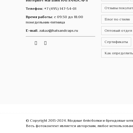
Интернет магазин HATSANDCAPS
Отзывы покупа
Телефон:
+7 (495) 147-54-01
Время работы:
с 09:30 до 18:00
Блог по стилю
понедельник-пятница
E-mail.
zakaz@hatsandcaps.ru
Оптовый отдел
Сертификаты
Vk
Telegram
Instagram
Как определить
© Copyright 2013-2024. Модные бейсболки и брендовые ке
Весь фотоконтент является авторским, любое использован