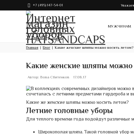
+7 (495) 147-54-01
Уважаем
МУЖЧИНАМ
Главная
Блог
Какие женские шляпы можно носить летом?
Какие женские шляпы можно 
Автор:
Вова Сбитенков
17.08.17
В коллекциях современных дизайнеров можно вы
сочеталась с летними предметами гардероба и в
Какие же женские шляпы можно носить летом?
Летние головные уборы
Для теплого времени года подойдут различные м
Широкополая шляпа. Такой головной убор м