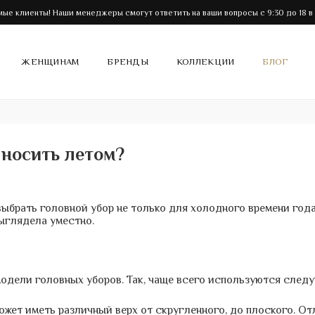
ые клиенты! Наши менеджеры смогут ответить на ваши вопросы с 9:30 до 18 в
ЖЕНЩИНАМ
БРЕНДЫ
КОЛЛЕКЦИИ
БЛОГ
носить летом?
брать головной убор не только для холодного времени года,
ыглядела уместно.
одели головных уборов. Так, чаще всего используются след
ожет иметь различный верх от скругленного, до плоского. От