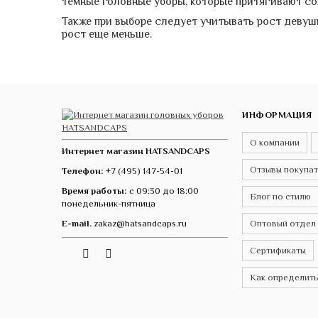
темные головные уборы, которые притягивают со
Также при выборе следует учитывать рост деву
рост еще меньше.
ИНФОРМАЦИЯ
О компании
Интернет магазин HATSANDCAPS
Отзывы покупа
Телефон:
+7 (495) 147-54-01
Время работы:
с 09:30 до 18:00
Блог по стилю
понедельник-пятница
E-mail.
zakaz@hatsandcaps.ru
Оптовый отдел
Сертификаты
Vk
Telegram
Instagram
Как определить