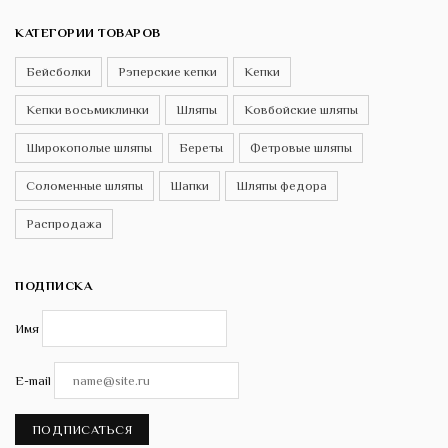
КАТЕГОРИИ ТОВАРОВ
Бейсболки
Рэперские кепки
Кепки
Кепки восьмиклинки
Шляпы
Ковбойские шляпы
Широкополые шляпы
Береты
Фетровые шляпы
Соломенные шляпы
Шапки
Шляпы федора
Распродажа
ПОДПИСКА
Имя
E-mail
ПОДПИСАТЬСЯ