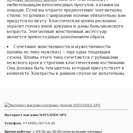
любительницам велосипедных прогулок, катания на
лошади. Если вы отдаете предпочтение элегантному
стилю, то шляпки с широкими полями обязательно вам
придутся по вкусу. Классическая шляпа роскошно
украсит голову юной девушки и дамы бальзаковского
возраста. Элегантный женственный аксессуар
является превосходным дополнением образа.
Сочетание женственности и мужественности
(шляпы по типу мужских) – еще одна тенденция
сезона. Шляпы этого типа сочетаются с рубашками
мужского кроя и строгими классическими костюмами.
Она должна быть тем цветом, который присутствует в
комплекте. Контрасты в данном случае не желательны.
Интернет магазин HATSANDCAPS
Телефон:
+7 (495) 147-54-01
Время работы:
с 09:30 до 18:00 понедельник-пятница