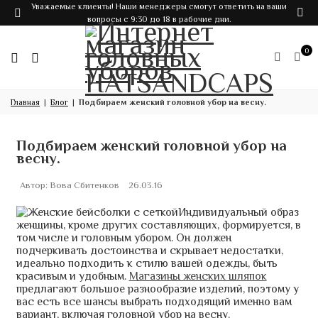
Уважаемые клиенты! Наши менеджеры смогут ответить на ваши
вопросы с 9:30 до 18 в рабочие дни.
0
Главная
Блог
Подбираем женский головной убор на весну.
Подбираем женский головной убор на
весну.
Автор:
Вова Сбитенков
26.03.16
Индивидуальный образ
женщины, кроме других составляющих, формируется, в
том числе и головным убором. Он должен
подчеркивать достоинства и скрывает недостатки,
идеально подходить к стилю вашей одежды, быть
красивым и удобным.
Магазины женских шляпок
предлагают большое разнообразие изделий, поэтому у
вас есть все шансы выбрать подходящий именно вам
вариант, включая головной убор на весну.