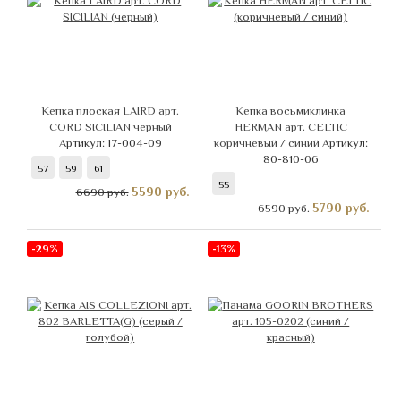
Кепка плоская LAIRD арт.
Кепка восьмиклинка
CORD SICILIAN черный
HERMAN арт. CELTIC
Артикул: 17-004-09
коричневый / синий
Артикул:
80-810-06
57
59
61
55
5590
руб.
6690 руб.
5790
руб.
6590 руб.
-29%
-13%