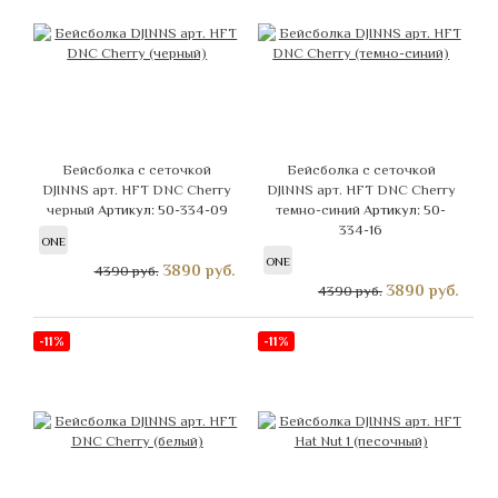
Бейсболка с сеточкой
Бейсболка с сеточкой
DJINNS арт. HFT DNC Cherry
DJINNS арт. HFT DNC Cherry
черный
Артикул: 50-334-09
темно-синий
Артикул: 50-
334-16
ONE
ONE
3890
руб.
4390 руб.
3890
руб.
4390 руб.
-11%
-11%