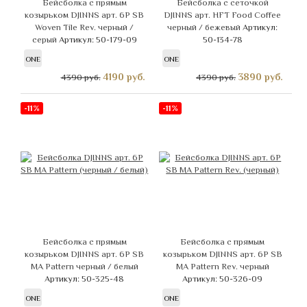
Бейсболка с прямым
Бейсболка с сеточкой
козырьком DJINNS арт. 6P SB
DJINNS арт. HFT Food Coffee
Woven Tile Rev. черный /
черный / бежевый
Артикул:
серый
Артикул: 50-179-09
50-134-78
ONE
ONE
4190
руб.
3890
руб.
4390 руб.
4390 руб.
-11%
-11%
Бейсболка с прямым
Бейсболка с прямым
козырьком DJINNS арт. 6P SB
козырьком DJINNS арт. 6P SB
MA Pattern черный / белый
MA Pattern Rev. черный
Артикул: 50-325-48
Артикул: 50-326-09
ONE
ONE