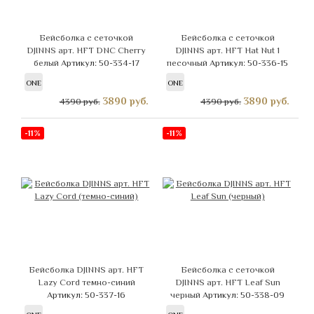
Бейсболка с сеточкой
Бейсболка с сеточкой
DJINNS арт. HFT DNC Cherry
DJINNS арт. HFT Hat Nut 1
белый
Артикул: 50-334-17
песочный
Артикул: 50-336-15
ONE
ONE
3890
руб.
3890
руб.
4390 руб.
4390 руб.
-11%
-11%
Бейсболка DJINNS арт. HFT
Бейсболка с сеточкой
Lazy Cord темно-синий
DJINNS арт. HFT Leaf Sun
Артикул: 50-337-16
черный
Артикул: 50-338-09