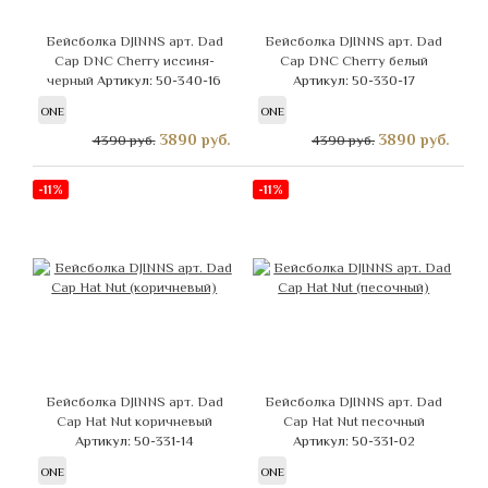
Бейсболка DJINNS арт. Dad
Бейсболка DJINNS арт. Dad
Cap DNC Cherry иссиня-
Cap DNC Cherry белый
черный
Артикул: 50-340-16
Артикул: 50-330-17
ONE
ONE
3890
руб.
3890
руб.
4390 руб.
4390 руб.
-11%
-11%
Бейсболка DJINNS арт. Dad
Бейсболка DJINNS арт. Dad
Cap Hat Nut коричневый
Cap Hat Nut песочный
Артикул: 50-331-14
Артикул: 50-331-02
ONE
ONE