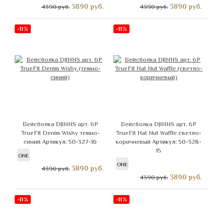
3890
руб.
3890
руб.
4390 руб.
4390 руб.
-11%
-11%
Бейсболка DJINNS арт. 6P
Бейсболка DJINNS арт. 6P
TrueFit Denim Wishy темно-
TrueFit Hat Nut Waffle светло-
синий
Артикул: 50-327-16
коричневый
Артикул: 50-328-
15
ONE
ONE
3890
руб.
4390 руб.
3890
руб.
4390 руб.
-11%
-11%