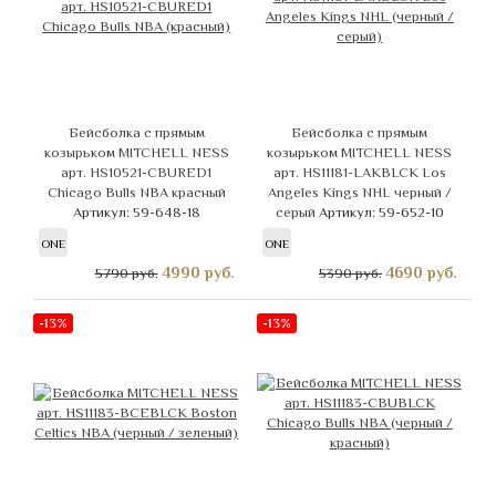
Бейсболка с прямым
Бейсболка с прямым
козырьком MITCHELL NESS
козырьком MITCHELL NESS
арт. HS10521-CBURED1
арт. HS11181-LAKBLCK Los
Chicago Bulls NBA красный
Angeles Kings NHL черный /
Артикул: 59-648-18
серый
Артикул: 59-652-10
ONE
ONE
4990
руб.
4690
руб.
5790 руб.
5390 руб.
-13%
-13%