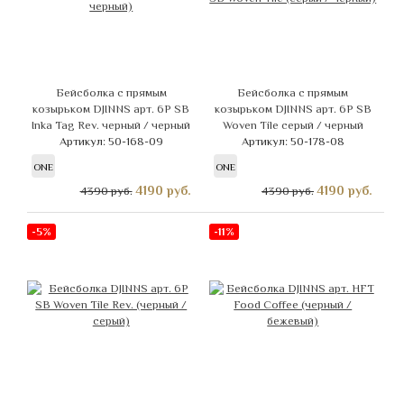
Бейсболка с прямым
Бейсболка с прямым
козырьком DJINNS арт. 6P SB
козырьком DJINNS арт. 6P SB
Inka Tag Rev. черный / черный
Woven Tile серый / черный
Артикул: 50-168-09
Артикул: 50-178-08
ONE
ONE
4190
руб.
4190
руб.
4390 руб.
4390 руб.
-5%
-11%