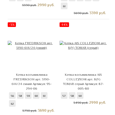
2990
руб.
3390 руб.
61
3390
руб.
3690 руб.
-3%
-14%
Кепка восьмиклинка
Кепка восьмиклинка AIS
FREDRIKSON арт. 3190-
COLLEZIONI арт. 8(У)
614/24 синий
Артикул: 95-
TOMAR серый
Артикул: 87-
294-06
005-80
56
58
59
60
61
57
58
60
2990
руб.
3490 руб.
62
3690
руб.
3790 руб.