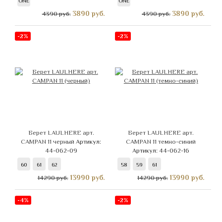
ONE
ONE
3890
руб.
3890
руб.
4390 руб.
4390 руб.
-2%
-2%
Берет LAULHERE арт.
Берет LAULHERE арт.
CAMPAN 11 черный
Артикул:
CAMPAN 11 темно-синий
44-062-09
Артикул: 44-062-16
60
61
62
58
59
61
13990
руб.
13990
руб.
14290 руб.
14290 руб.
-4%
-2%