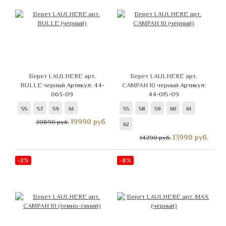
Берет LAULHERE арт.
Берет LAULHERE арт.
BULLE черный
Артикул: 44-
CAMPAN 10 черный
Артикул:
063-09
44-015-09
55
57
59
61
55
58
59
60
61
19990
руб.
20890 руб.
62
13990
руб.
14290 руб.
-2%
-8%