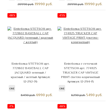
19990
руб.
19990
руб.
20990 руб.
20990 руб.
-18%
-13%
Бейсболка STETSON арт.
Бейсболка с сеточкой
7721802 BASEBALL CAP
STETSON арт. 7741125
JACQUARD зеленый /
TRUCKER CAP VINTAGE
красный / желтый
Артикул:
PRINT светло-коричневый
12-292-76
Артикул: 12-294-15
ONE
ONE
6990
руб.
5490
руб.
8490 руб.
6290 руб.
-7%
-10%