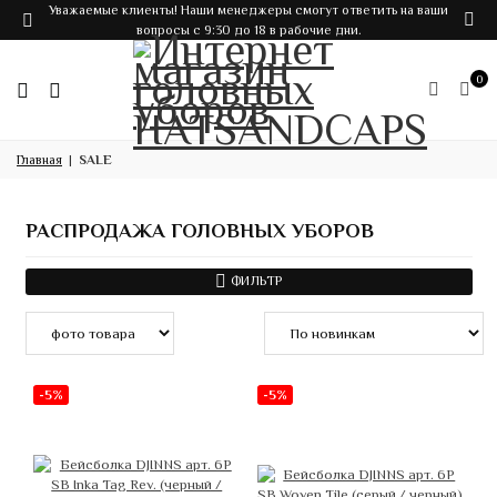
Уважаемые клиенты! Наши менеджеры смогут ответить на ваши
вопросы с 9:30 до 18 в рабочие дни.
0
Главная
SALE
РАСПРОДАЖА ГОЛОВНЫХ УБОРОВ
ФИЛЬТР
-5%
-5%