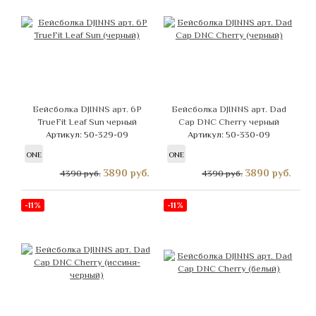
Бейсболка DJINNS арт. 6P
Бейсболка DJINNS арт. Dad
TrueFit Leaf Sun черный
Cap DNC Cherry черный
Артикул: 50-329-09
Артикул: 50-330-09
ONE
ONE
3890
руб.
3890
руб.
4390 руб.
4390 руб.
-11%
-11%