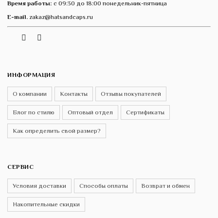
Время работы:
с 09:30 до 18:00 понедельник-пятница
E-mail.
zakaz@hatsandcaps.ru
Vk
Telegram
Instagram
ИНФОРМАЦИЯ
О компании
Контакты
Отзывы покупателей
Блог по стилю
Оптовый отдел
Сертификаты
Как определить свой размер?
СЕРВИС
Условия доставки
Способы оплаты
Возврат и обмен
Накопительные скидки