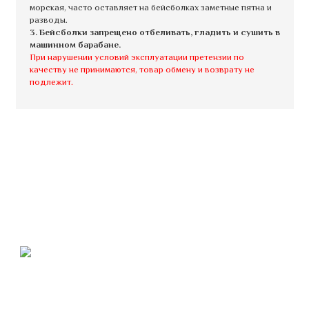
морская, часто оставляет на бейсболках заметные пятна и
разводы.
3. Бейсболки запрещено отбеливать, гладить и сушить в
машинном барабане.
При нарушении условий эксплуатации претензии по
качеству не принимаются, товар обмену и возврату не
подлежит.