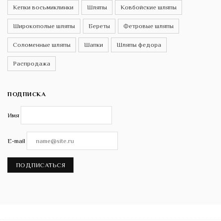
Кепки восьмиклинки
Шляпы
Ковбойские шляпы
Широкополые шляпы
Береты
Фетровые шляпы
Соломенные шляпы
Шапки
Шляпы федора
Распродажа
ПОДПИСКА
Имя
E-mail
ПОДПИСАТЬСЯ