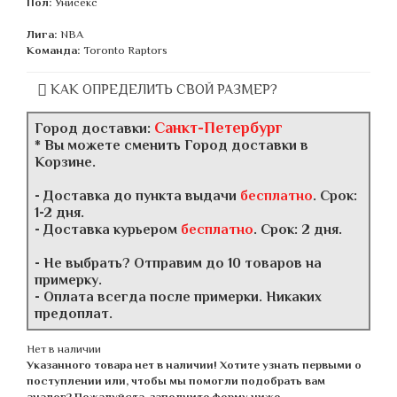
Пол:
Унисекс
Лига:
NBA
Команда:
Toronto Raptors
КАК ОПРЕДЕЛИТЬ СВОЙ РАЗМЕР?
Санкт-Петербург
Город доставки:
* Вы можете сменить Город доставки в
Корзине.
- Доставка до пункта выдачи
бесплатно
. Срок:
1-2 дня.
- Доставка курьером
бесплатно
. Срок: 2 дня.
- Не выбрать? Отправим до 10 товаров на
примерку.
- Оплата всегда после примерки. Никаких
предоплат.
Нет в наличии
Указанного товара нет в наличии! Хотите узнать первыми о
поступлении или, чтобы мы помогли подобрать вам
аналог? Пожалуйста, заполните форму ниже.