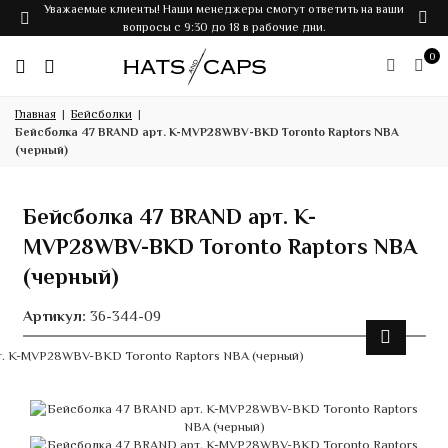
Уважаемые клиенты! Наши менеджеры смогут ответить на ваши
вопросы с 9:30 до 18 в рабочие дни.
0
Главная
Бейсболки
Бейсболка 47 BRAND арт. K-MVP28WBV-BKD Toronto Raptors NBA
(черный)
Бейсболка 47 BRAND арт. K-
MVP28WBV-BKD Toronto Raptors NBA
(черный)
Артикул:
36-344-09