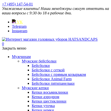
+7 (495) 147-54-01
Уважаемые клиенты! Наши менеджеры смогут ответить на
ваши вопросы с 9:30 до 18 в рабочие дни.
VK
Telegram
Instagram
0
Закрыть меню
Мужчинам
Мужские бейсболки
Бейсболки
Бейсболки с сеткой
Бейсболки с прямым козырьком
Бейсболки Animal Farm
Бейсболки пятипанельки
Мужские кепки
Кепки восьмиклинки
Кепки аэродром
Кепки шестиклинки
Кепки уточка
Кепки немки