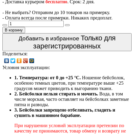
- Доставка курьером
бесплатно
. Срок: 2 дня.
- Не выбрать? Отправим до 10 товаров на примерку.
- Оплата всегда после примерки. Никаких предоплат.
В корзину
Только для
Добавить в избранное
зарегистрированных
Поделиться:
Условия эксплуатации:
1. Температура: от 0 до +25 °C.
Ношение бейсболок,
особенно темных цветов, при температуре выше +25
градусов может приводить к выгоранию ткани.
2. Бейсболки нельзя стирать и мочить.
Вода, в том
числе морская, часто оставляет на бейсболках заметные
пятна и разводы.
3. Бейсболки запрещено отбеливать, гладить и
сушить в машинном барабане.
При нарушении условий эксплуатации претензии по
качеству не принимаются, товар обмену и возврату не