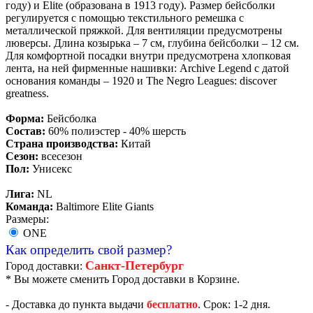
году) и Elite (образована в 1913 году). Размер бейсболки
регулируется с помощью текстильного ремешка с
металлической пряжкой. Для вентиляции предусмотрены
люверсы. Длина козырька – 7 см, глубина бейсболки – 12 см.
Для комфортной посадки внутри предусмотрена хлопковая
лента, на ней фирменные нашивки: Archive Legend с датой
основания команды – 1920 и The Negro Leagues: discover
greatness.
Форма:
Бейсболка
Состав:
60% полиэстер - 40% шерсть
Страна производства:
Китай
Сезон:
всесезон
Пол:
Унисекс
Лига:
NL
Команда:
Baltimore Elite Giants
Размеры:
ONE
Как определить свой размер?
Санкт-Петербург
Город доставки:
* Вы можете сменить Город доставки в Корзине.
- Доставка до пункта выдачи
бесплатно
. Срок: 1-2 дня.