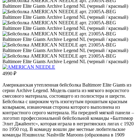
4990
₽
Американская утепленная бейсболка Baltimore Elite Giants из
серии Archive Legend. Модель сшита из мягкого ворсистого
смесового материала, состоящего из полиэстера и шерсти.
Бейсболка с широким чуть изогнутым прошитым красным
козырьком, изнаночная сторона которого выполнена из
контрастного серого материала. На передней мягкой панели –
логотип профессиональной бейсбольной команды «Балтимор
Элит Джайентс», которая играла в негритянских лигах с 1920
по 1950 год. В команду вошли две местные любительские
команды Нэшвилла: Nashville Maroons (образована в 1909