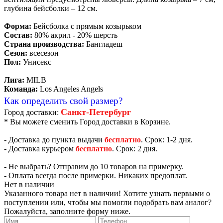
глубина бейсболки – 12 см.
Форма:
Бейсболка с прямым козырьком
Состав:
80% акрил - 20% шерсть
Страна производства:
Бангладеш
Сезон:
всесезон
Пол:
Унисекс
Лига:
MILB
Команда:
Los Angeles Angels
Как определить свой размер?
Санкт-Петербург
Город доставки:
* Вы можете сменить Город доставки в Корзине.
- Доставка до пункта выдачи
бесплатно
. Срок: 1-2 дня.
- Доставка курьером
бесплатно
. Срок: 2 дня.
- Не выбрать? Отправим до 10 товаров на примерку.
- Оплата всегда после примерки. Никаких предоплат.
Нет в наличии
Указанного товара нет в наличии! Хотите узнать первыми о
поступлении или, чтобы мы помогли подобрать вам аналог?
Пожалуйста, заполните форму ниже.