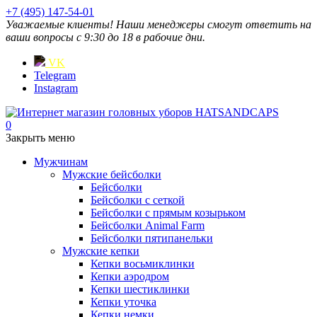
+7 (495) 147-54-01
Уважаемые клиенты! Наши менеджеры смогут ответить на
ваши вопросы с 9:30 до 18 в рабочие дни.
VK
Telegram
Instagram
0
Закрыть меню
Мужчинам
Мужские бейсболки
Бейсболки
Бейсболки с сеткой
Бейсболки с прямым козырьком
Бейсболки Animal Farm
Бейсболки пятипанельки
Мужские кепки
Кепки восьмиклинки
Кепки аэродром
Кепки шестиклинки
Кепки уточка
Кепки немки