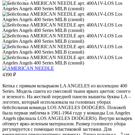
4390
₽
Кепка с прямым козырьком LA ANGELES из коллекции 400
Series. Модель сшита из смесовой ткани ярких цветов: синего
и зеленого. На жесткой передней панели вышиты буквы LA –
логотип, который использовала на головных уборах
бейсбольная команда LOS ANGELES DODGERS. Похожей
была первая эмблема в 1961-1964 году у команды Los Angeles
Angels (филиала LOS ANGELES DODGERS). Внутри козырек
обтянут ярко-зеленым материалом. Размер головного убора
регулируется с помощью пластиковой застежки. Для
вентиляции предусмотрены люверсы. Длина козырька – 7 см,