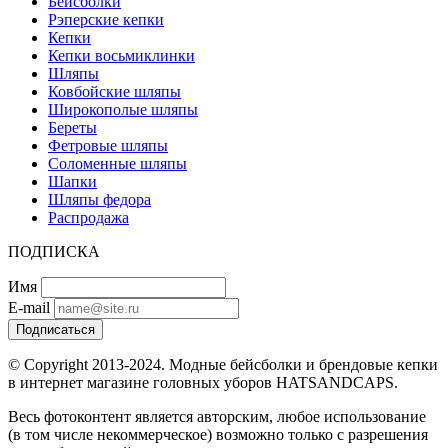
Бейсболки
Рэперские кепки
Кепки
Кепки восьмиклинки
Шляпы
Ковбойские шляпы
Широкополые шляпы
Береты
Фетровые шляпы
Соломенные шляпы
Шапки
Шляпы федора
Распродажа
ПОДПИСКА
Имя
E-mail
Подписаться
© Copyright 2013-2024. Модные бейсболки и брендовые кепки
в интернет магазине головных уборов HATSANDCAPS.
Весь фотоконтент является авторским, любое использование
(в том числе некоммерческое) возможно только с разрешения