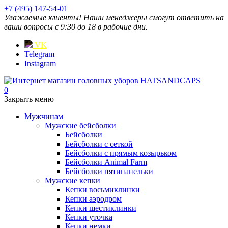
+7 (495) 147-54-01
Уважаемые клиенты! Наши менеджеры смогут ответить на
ваши вопросы с 9:30 до 18 в рабочие дни.
VK
Telegram
Instagram
0
Закрыть меню
Мужчинам
Мужские бейсболки
Бейсболки
Бейсболки с сеткой
Бейсболки с прямым козырьком
Бейсболки Animal Farm
Бейсболки пятипанельки
Мужские кепки
Кепки восьмиклинки
Кепки аэродром
Кепки шестиклинки
Кепки уточка
Кепки немки