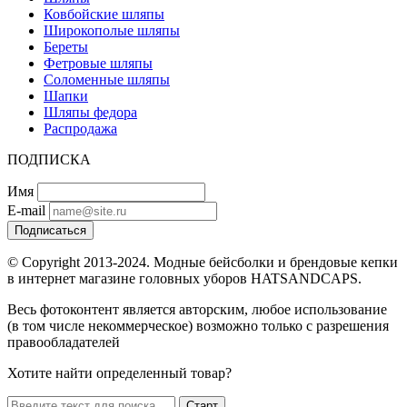
Ковбойские шляпы
Широкополые шляпы
Береты
Фетровые шляпы
Соломенные шляпы
Шапки
Шляпы федора
Распродажа
ПОДПИСКА
Имя
E-mail
Подписаться
© Copyright 2013-2024. Модные бейсболки и брендовые кепки
в интернет магазине головных уборов HATSANDCAPS.
Весь фотоконтент является авторским, любое использование
(в том числе некоммерческое) возможно только с разрешения
правообладателей
Хотите найти определенный товар?
Старт