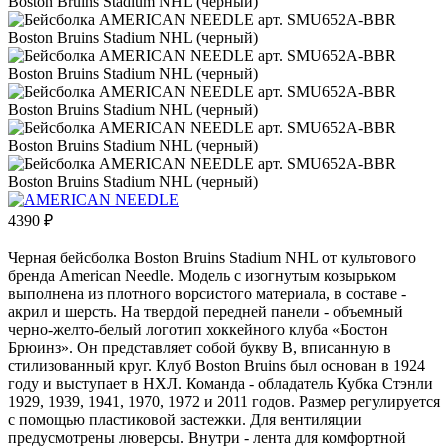
4390
₽
Черная бейсболка Boston Bruins Stadium NHL от культового
бренда American Needle. Модель с изогнутым козырьком
выполнена из плотного ворсистого материала, в составе -
акрил и шерсть. На твердой передней панели - объемный
черно-желто-белый логотип хоккейного клуба «Бостон
Брюинз». Он представляет собой букву B, вписанную в
стилизованный круг. Клуб Boston Bruins был основан в 1924
году и выступает в НХЛ. Команда - обладатель Кубка Стэнли
1929, 1939, 1941, 1970, 1972 и 2011 годов. Размер регулируется
с помощью пластиковой застежки. Для вентиляции
предусмотрены люверсы. Внутри - лента для комфортной