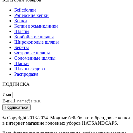
Бейсболки
Рэперские кепки
Кепки
Кепки восьмиклинки
Шляпы
Ковбойские шляпы
Широкополые шляпы
Береты
Фетровые шляпы
Соломенные шляпы
Шапки
Шляпы федора
Распродажа
ПОДПИСКА
Имя
E-mail
Подписаться
© Copyright 2013-2024. Модные бейсболки и брендовые кепки
в интернет магазине головных уборов HATSANDCAPS.