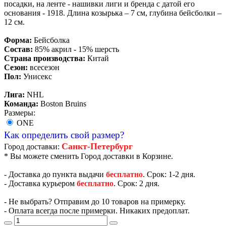
посадки, на ленте - нашивки лиги и бренда с датой его
основания - 1918. Длина козырька – 7 см, глубина бейсболки –
12 см.
Форма:
Бейсболка
Состав:
85% акрил - 15% шерсть
Страна производства:
Китай
Сезон:
всесезон
Пол:
Унисекс
Лига:
NHL
Команда:
Boston Bruins
Размеры:
ONE
Как определить свой размер?
Санкт-Петербург
Город доставки:
* Вы можете сменить Город доставки в Корзине.
- Доставка до пункта выдачи
бесплатно
. Срок: 1-2 дня.
- Доставка курьером
бесплатно
. Срок: 2 дня.
- Не выбрать? Отправим до 10 товаров на примерку.
- Оплата всегда после примерки. Никаких предоплат.