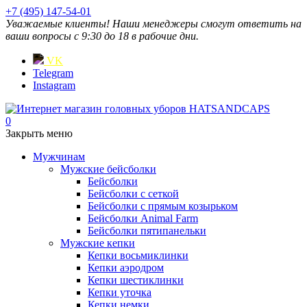
+7 (495) 147-54-01
Уважаемые клиенты! Наши менеджеры смогут ответить на
ваши вопросы с 9:30 до 18 в рабочие дни.
VK
Telegram
Instagram
0
Закрыть меню
Мужчинам
Мужские бейсболки
Бейсболки
Бейсболки с сеткой
Бейсболки с прямым козырьком
Бейсболки Animal Farm
Бейсболки пятипанельки
Мужские кепки
Кепки восьмиклинки
Кепки аэродром
Кепки шестиклинки
Кепки уточка
Кепки немки