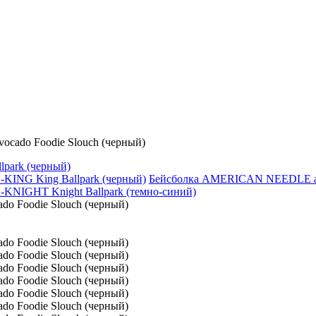
ado Foodie Slouch (черный)
park (черный)
Бейсболка AMERICAN NEEDLE арт