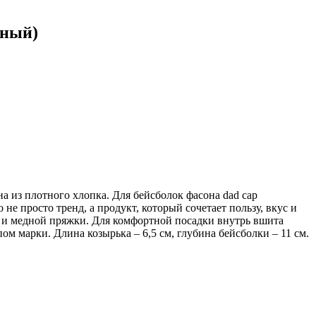
рный)
а из плотного хлопка. Для бейсболок фасона dad cap
не просто тренд, а продукт, который сочетает пользу, вкус и
ка и медной пряжки. Для комфортной посадки внутрь вшита
пом марки. Длина козырька – 6,5 см, глубина бейсболки – 11 см.