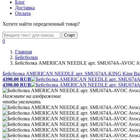
Блог
Доставка
Оплата
Хотите найти определенный товар?
Старт
0
Главная
Бейсболки
Бейсболка AMERICAN NEEDLE арт. SMU674A-AVOC Avoc
Бейсболка AMERICAN NEEDLE арт. SMU674A-KING King Ball
4390.00
RUB
4390.00
RUB
Нажмите на изображение
чтобы увеличить