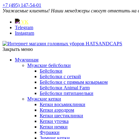
+7 (495) 147-54-01
Уважаемые клиенты! Наши менеджеры смогут ответить на ваш
VK
Telegram
Instagram
Закрыть меню
Мужчинам
Мужские бейсболки
Бейсболки
Бейсболки с сеткой
Бейсболки с прямым козырьком
Бейсболки Animal Farm
Бейсболки пятипанельки
Мужские кепки
Кепки восьмиклинки
Кепки аэродром
Кепки шестиклинки
Кепки уточка
Кепки немки
Фуражки
Зимние кепки