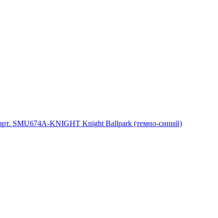
. SMU674A-KNIGHT Knight Ballpark (темно-синий)