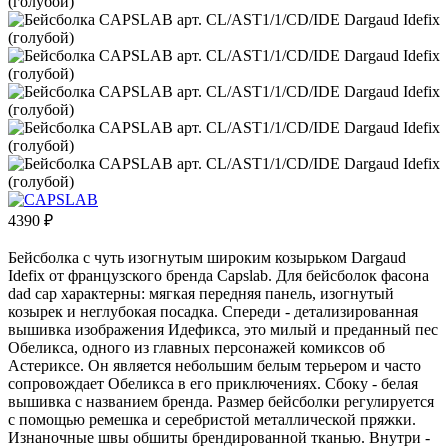
4390
₽
Бейсболка с чуть изогнутым широким козырьком Dargaud
Idefix от французского бренда Capslab. Для бейсболок фасона
dad cap характерны: мягкая передняя панель, изогнутый
козырек и неглубокая посадка. Спереди - детализированная
вышивка изображения Идефикса, это милый и преданный пес
Обеликса, одного из главных персонажей комиксов об
Астериксе. Он является небольшим белым терьером и часто
сопровождает Обеликса в его приключениях. Сбоку - белая
вышивка с названием бренда. Размер бейсболки регулируется
с помощью ремешка и серебристой металлической пряжки.
Изнаночные швы обшиты брендированной тканью. Внутри -