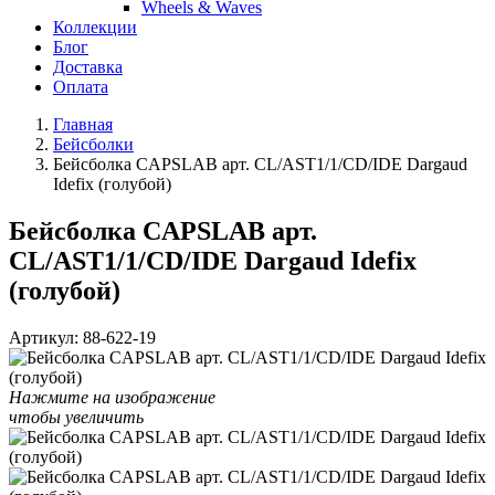
Wheels & Waves
Коллекции
Блог
Доставка
Оплата
Главная
Бейсболки
Бейсболка CAPSLAB арт. CL/AST1/1/CD/IDE Dargaud
Idefix (голубой)
Бейсболка CAPSLAB арт.
CL/AST1/1/CD/IDE Dargaud Idefix
(голубой)
Артикул:
88-622-19
Нажмите на изображение
чтобы увеличить