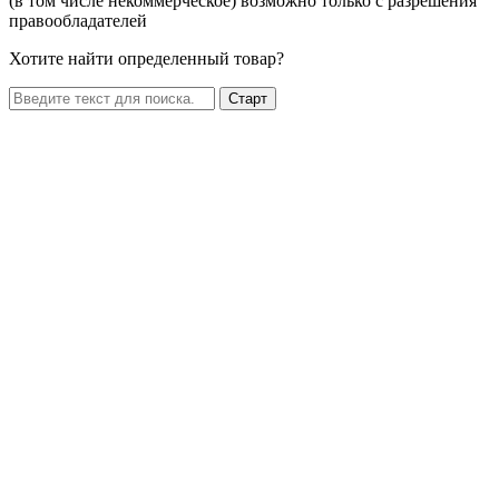
(в том числе некоммерческое) возможно только с разрешения
правообладателей
Хотите найти определенный товар?
Старт