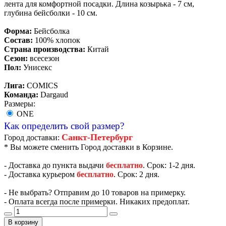
лента для комфортной посадки. Длина козырька - 7 см,
глубина бейсболки - 10 см.
Форма:
Бейсболка
Состав:
100% хлопок
Страна производства:
Китай
Сезон:
всесезон
Пол:
Унисекс
Лига:
COMICS
Команда:
Dargaud
Размеры:
ONE
Как определить свой размер?
Санкт-Петербург
Город доставки:
* Вы можете сменить Город доставки в Корзине.
- Доставка до пункта выдачи
бесплатно
. Срок: 1-2 дня.
- Доставка курьером
бесплатно
. Срок: 2 дня.
- Не выбрать? Отправим до 10 товаров на примерку.
- Оплата всегда после примерки. Никаких предоплат.
В корзину