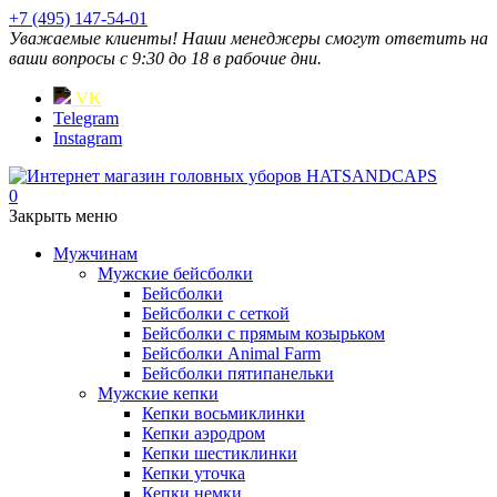
+7 (495) 147-54-01
Уважаемые клиенты! Наши менеджеры смогут ответить на
ваши вопросы с 9:30 до 18 в рабочие дни.
VK
Telegram
Instagram
0
Закрыть меню
Мужчинам
Мужские бейсболки
Бейсболки
Бейсболки с сеткой
Бейсболки с прямым козырьком
Бейсболки Animal Farm
Бейсболки пятипанельки
Мужские кепки
Кепки восьмиклинки
Кепки аэродром
Кепки шестиклинки
Кепки уточка
Кепки немки