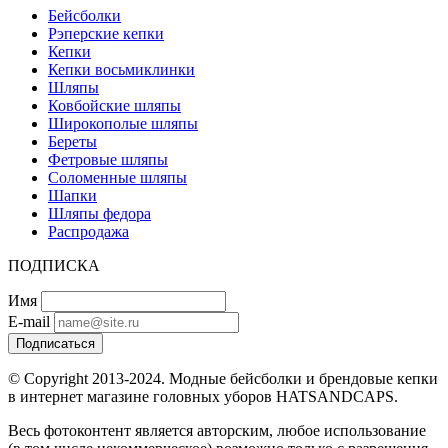
Бейсболки
Рэперские кепки
Кепки
Кепки восьмиклинки
Шляпы
Ковбойские шляпы
Широкополые шляпы
Береты
Фетровые шляпы
Соломенные шляпы
Шапки
Шляпы федора
Распродажа
ПОДПИСКА
Имя
E-mail
Подписаться
© Copyright 2013-2024. Модные бейсболки и брендовые кепки
в интернет магазине головных уборов HATSANDCAPS.
Весь фотоконтент является авторским, любое использование