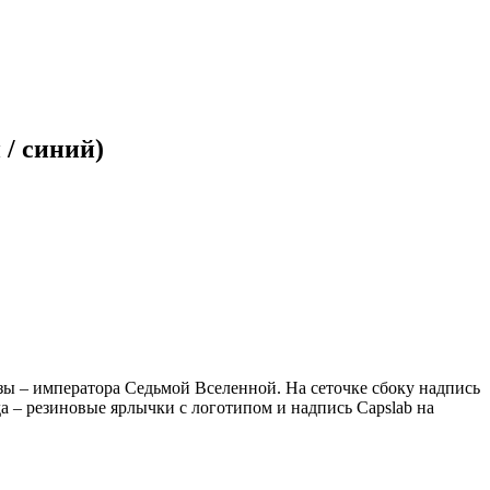
 / синий)
зы – императора Седьмой Вселенной. На сеточке сбоку надпись
а – резиновые ярлычки с логотипом и надпись Capslab на