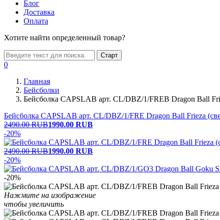
Блог
Доставка
Оплата
Хотите найти определенный товар?
Старт
0
Главная
Бейсболки
Бейсболка CAPSLAB арт. CL/DBZ/1/FREB Dragon Ball Frie
Бейсболка CAPSLAB арт. CL/DBZ/1/FRE Dragon Ball Frieza (св
2490.00 RUB
1990.00
RUB
-20%
2490.00 RUB
1990.00
RUB
-20%
-20%
Нажмите на изображение
чтобы увеличить