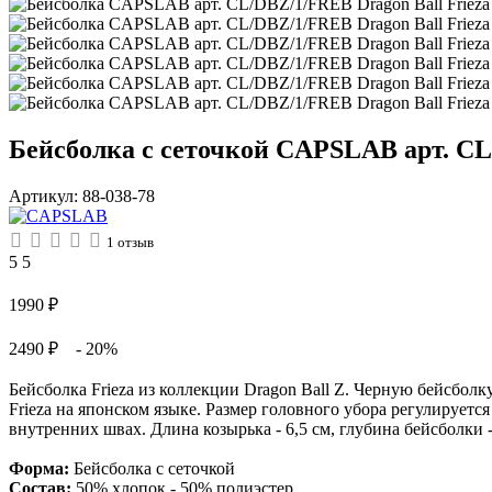
Бейсболка с сеточкой CAPSLAB арт. CL/
Артикул:
88-038-78
1
отзыв
5
5
1990
₽
2490 ₽
- 20%
Бейсболка Frieza из коллекции Dragon Ball Z. Черную бейсбол
Frieza на японском языке. Размер головного убора регулирует
внутренних швах. Длина козырька - 6,5 см, глубина бейсболки -
Форма:
Бейсболка с сеточкой
Состав:
50% хлопок - 50% полиэстер