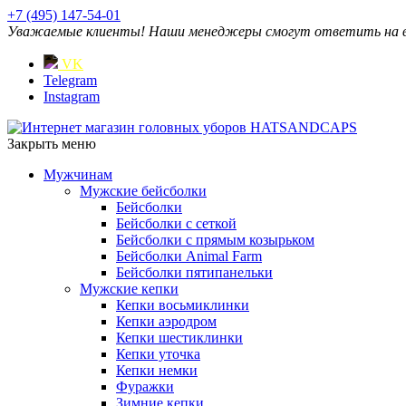
+7 (495) 147-54-01
Уважаемые клиенты! Наши менеджеры смогут ответить на ваш
VK
Telegram
Instagram
Закрыть меню
Мужчинам
Мужские бейсболки
Бейсболки
Бейсболки с сеткой
Бейсболки с прямым козырьком
Бейсболки Animal Farm
Бейсболки пятипанельки
Мужские кепки
Кепки восьмиклинки
Кепки аэродром
Кепки шестиклинки
Кепки уточка
Кепки немки
Фуражки
Зимние кепки