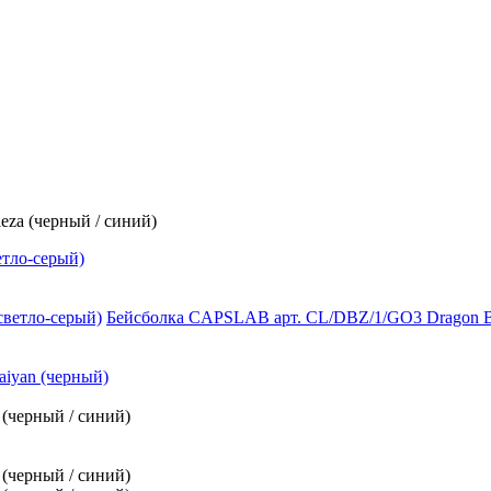
za (черный / синий)
етло-серый)
Бейсболка CAPSLAB арт. CL/DBZ/1/GO3 Dragon Ba