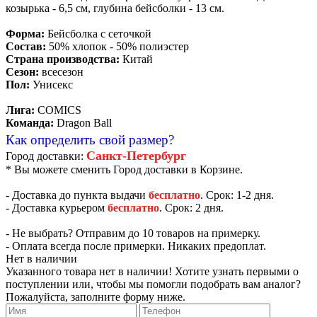
козырька - 6,5 см, глубина бейсболки - 13 см.
Форма:
Бейсболка с сеточкой
Состав:
50% хлопок - 50% полиэстер
Страна производства:
Китай
Сезон:
всесезон
Пол:
Унисекс
Лига:
COMICS
Команда:
Dragon Ball
Как определить свой размер?
Санкт-Петербург
Город доставки:
* Вы можете сменить Город доставки в Корзине.
- Доставка до пункта выдачи
бесплатно
. Срок: 1-2 дня.
- Доставка курьером
бесплатно
. Срок: 2 дня.
- Не выбрать? Отправим до 10 товаров на примерку.
- Оплата всегда после примерки. Никаких предоплат.
Нет в наличии
Указанного товара нет в наличии! Хотите узнать первыми о
поступлении или, чтобы мы помогли подобрать вам аналог?
Пожалуйста, заполните форму ниже.