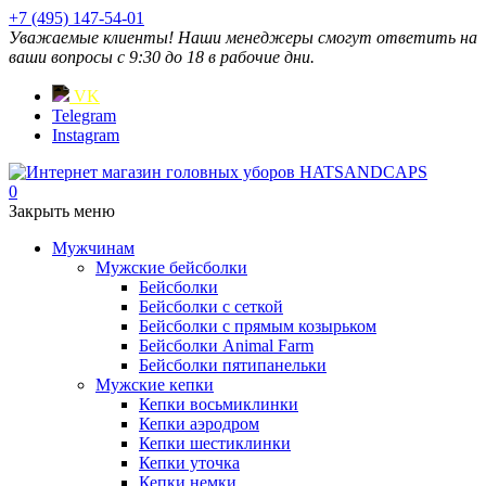
+7 (495) 147-54-01
Уважаемые клиенты! Наши менеджеры смогут ответить на
ваши вопросы с 9:30 до 18 в рабочие дни.
VK
Telegram
Instagram
0
Закрыть меню
Мужчинам
Мужские бейсболки
Бейсболки
Бейсболки с сеткой
Бейсболки с прямым козырьком
Бейсболки Animal Farm
Бейсболки пятипанельки
Мужские кепки
Кепки восьмиклинки
Кепки аэродром
Кепки шестиклинки
Кепки уточка
Кепки немки