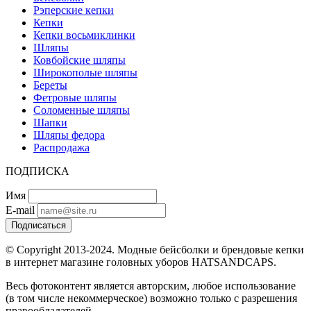
Рэперские кепки
Кепки
Кепки восьмиклинки
Шляпы
Ковбойские шляпы
Широкополые шляпы
Береты
Фетровые шляпы
Соломенные шляпы
Шапки
Шляпы федора
Распродажа
ПОДПИСКА
Имя
E-mail
Подписаться
© Copyright 2013-2024. Модные бейсболки и брендовые кепки
в интернет магазине головных уборов HATSANDCAPS.
Весь фотоконтент является авторским, любое использование
(в том числе некоммерческое) возможно только с разрешения
правообладателей