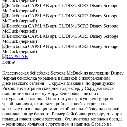
4390
₽
Классическая бейсболка Scrooge McDuck из коллекции Disney.
Черная бейсболка украшена нашивкой с изображением
диснеевского селезня – Скруджа Макдака, по-французски
Picsou. Несмотря на скверный характер, у Скруджа масса
поклонников по всему миру. Бейсболка сшита из
натурального хлопка. Однотонную строгую кепку, кроме
яркой нашивки, оживляет тройная голубая строчка на
козырьке и изнанка цвета морской волны. Сбоку на сеточке
нашивка в виде банкнот. Размер бейсболки регулируется при
помощи пластиковой застежки. Отличительные знаки бренда
– резиновые ярлычки с логотипом и надпись Capslab на