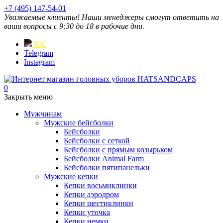
+7 (495) 147-54-01
Уважаемые клиенты! Наши менеджеры смогут ответить на
ваши вопросы с 9:30 до 18 в рабочие дни.
VK
Telegram
Instagram
0
Закрыть меню
Мужчинам
Мужские бейсболки
Бейсболки
Бейсболки с сеткой
Бейсболки с прямым козырьком
Бейсболки Animal Farm
Бейсболки пятипанельки
Мужские кепки
Кепки восьмиклинки
Кепки аэродром
Кепки шестиклинки
Кепки уточка
Кепки немки