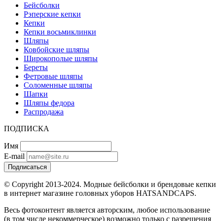
Бейсболки
Рэперские кепки
Кепки
Кепки восьмиклинки
Шляпы
Ковбойские шляпы
Широкополые шляпы
Береты
Фетровые шляпы
Соломенные шляпы
Шапки
Шляпы федора
Распродажа
ПОДПИСКА
Имя
E-mail
Подписаться
© Copyright 2013-2024. Модные бейсболки и брендовые кепки
в интернет магазине головных уборов HATSANDCAPS.
Весь фотоконтент является авторским, любое использование
(в том числе некоммерческое) возможно только с разрешения