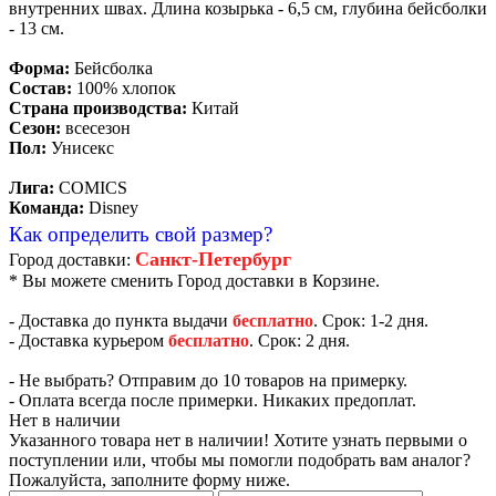
внутренних швах. Длина козырька - 6,5 см, глубина бейсболки
- 13 см.
Форма:
Бейсболка
Состав:
100% хлопок
Страна производства:
Китай
Сезон:
всесезон
Пол:
Унисекс
Лига:
COMICS
Команда:
Disney
Как определить свой размер?
Санкт-Петербург
Город доставки:
* Вы можете сменить Город доставки в Корзине.
- Доставка до пункта выдачи
бесплатно
. Срок: 1-2 дня.
- Доставка курьером
бесплатно
. Срок: 2 дня.
- Не выбрать? Отправим до 10 товаров на примерку.
- Оплата всегда после примерки. Никаких предоплат.
Нет в наличии
Указанного товара нет в наличии! Хотите узнать первыми о
поступлении или, чтобы мы помогли подобрать вам аналог?
Пожалуйста, заполните форму ниже.