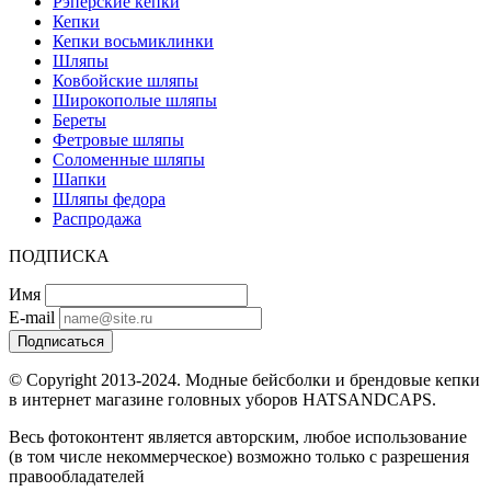
Рэперские кепки
Кепки
Кепки восьмиклинки
Шляпы
Ковбойские шляпы
Широкополые шляпы
Береты
Фетровые шляпы
Соломенные шляпы
Шапки
Шляпы федора
Распродажа
ПОДПИСКА
Имя
E-mail
Подписаться
© Copyright 2013-2024. Модные бейсболки и брендовые кепки
в интернет магазине головных уборов HATSANDCAPS.
Весь фотоконтент является авторским, любое использование
(в том числе некоммерческое) возможно только с разрешения
правообладателей