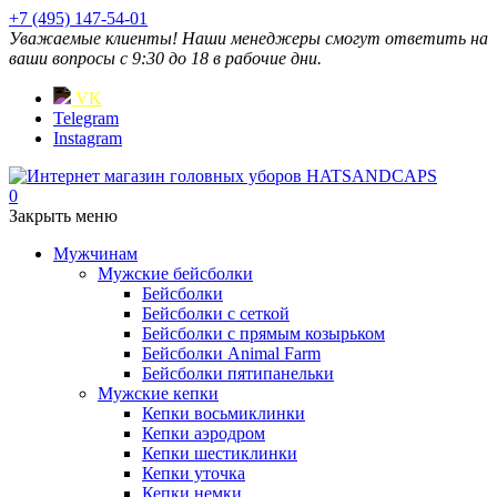
+7 (495) 147-54-01
Уважаемые клиенты! Наши менеджеры смогут ответить на
ваши вопросы с 9:30 до 18 в рабочие дни.
VK
Telegram
Instagram
0
Закрыть меню
Мужчинам
Мужские бейсболки
Бейсболки
Бейсболки с сеткой
Бейсболки с прямым козырьком
Бейсболки Animal Farm
Бейсболки пятипанельки
Мужские кепки
Кепки восьмиклинки
Кепки аэродром
Кепки шестиклинки
Кепки уточка
Кепки немки