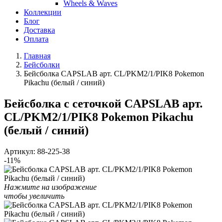
Wheels & Waves
Коллекции
Блог
Доставка
Оплата
Главная
Бейсболки
Бейсболка CAPSLAB арт. CL/PKM2/1/PIK8 Pokemon
Pikachu (белый / синий)
Бейсболка с сеточкой CAPSLAB арт.
CL/PKM2/1/PIK8 Pokemon Pikachu
(белый / синий)
Артикул:
88-225-38
-11%
Нажмите на изображение
чтобы увеличить