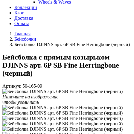
Wheels & Waves
Коллекции
Блог
Доставка
Оплата
Главная
Бейсболки
Бейсболка DJINNS арт. 6P SB Fine Herringbone (черный)
Бейсболка с прямым козырьком
DJINNS арт. 6P SB Fine Herringbone
(черный)
Артикул:
50-165-09
Нажмите на изображение
чтобы увеличить