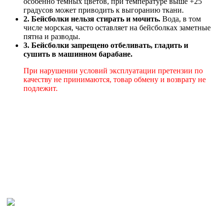
особенно темных цветов, при температуре выше +25
градусов может приводить к выгоранию ткани.
2. Бейсболки нельзя стирать и мочить.
Вода, в том
числе морская, часто оставляет на бейсболках заметные
пятна и разводы.
3. Бейсболки запрещено отбеливать, гладить и
сушить в машинном барабане.
При нарушении условий эксплуатации претензии по
качеству не принимаются, товар обмену и возврату не
подлежит.