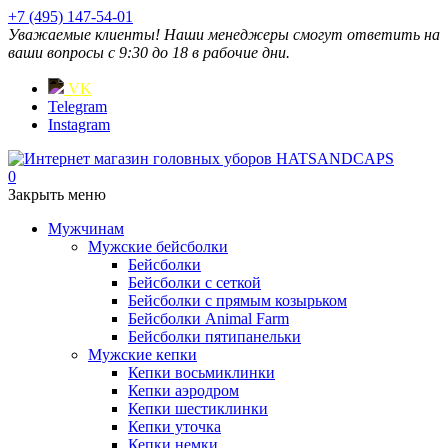
+7 (495) 147-54-01
Уважаемые клиенты! Наши менеджеры смогут ответить на
ваши вопросы с 9:30 до 18 в рабочие дни.
VK
Telegram
Instagram
0
Закрыть меню
Мужчинам
Мужские бейсболки
Бейсболки
Бейсболки с сеткой
Бейсболки с прямым козырьком
Бейсболки Animal Farm
Бейсболки пятипанельки
Мужские кепки
Кепки восьмиклинки
Кепки аэродром
Кепки шестиклинки
Кепки уточка
Кепки немки