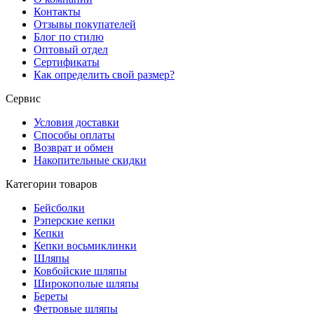
Контакты
Отзывы покупателей
Блог по стилю
Оптовый отдел
Сертификаты
Как определить свой размер?
Сервис
Условия доставки
Способы оплаты
Возврат и обмен
Накопительные скидки
Категории товаров
Бейсболки
Рэперские кепки
Кепки
Кепки восьмиклинки
Шляпы
Ковбойские шляпы
Широкополые шляпы
Береты
Фетровые шляпы