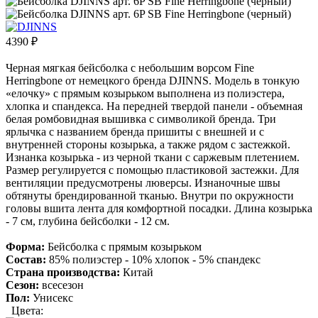
4390
₽
Черная мягкая бейсболка с небольшим ворсом Fine
Herringbone от немецкого бренда DJINNS. Модель в тонкую
«елочку» с прямым козырьком выполнена из полиэстера,
хлопка и спандекса. На передней твердой панели - объемная
белая ромбовидная вышивка с символикой бренда. Три
ярлычка с названием бренда пришиты с внешней и с
внутренней стороны козырька, а также рядом с застежкой.
Изнанка козырька - из черной ткани с саржевым плетением.
Размер регулируется с помощью пластиковой застежки. Для
вентиляции предусмотрены люверсы. Изнаночные швы
обтянуты брендированной тканью. Внутри по окружности
головы вшита лента для комфортной посадки. Длина козырька
- 7 см, глубина бейсболки - 12 см.
Форма:
Бейсболка с прямым козырьком
Состав:
85% полиэстер - 10% хлопок - 5% спандекс
Страна производства:
Китай
Сезон:
всесезон
Пол:
Унисекс
Цвета: