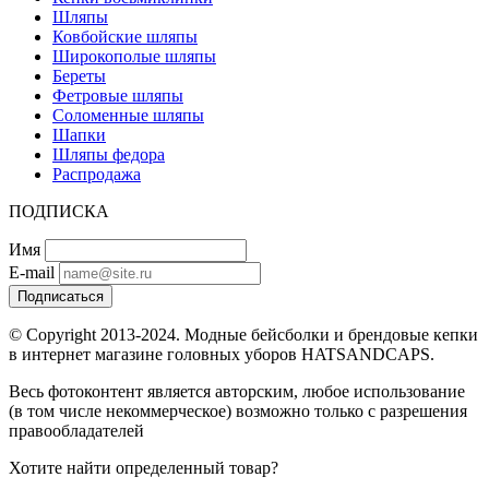
Шляпы
Ковбойские шляпы
Широкополые шляпы
Береты
Фетровые шляпы
Соломенные шляпы
Шапки
Шляпы федора
Распродажа
ПОДПИСКА
Имя
E-mail
Подписаться
© Copyright 2013-2024. Модные бейсболки и брендовые кепки
в интернет магазине головных уборов HATSANDCAPS.
Весь фотоконтент является авторским, любое использование
(в том числе некоммерческое) возможно только с разрешения
правообладателей
Хотите найти определенный товар?