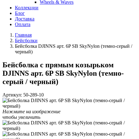
Wheels & Waves
Коллекции
Блог
Доставка
Оплата
Главная
Бейсболки
Бейсболка DJINNS арт. 6P SB SkyNylon (темно-серый /
черный)
Бейсболка с прямым козырьком
DJINNS арт. 6P SB SkyNylon (темно-
серый / черный)
Артикул:
50-289-10
Нажмите на изображение
чтобы увеличить