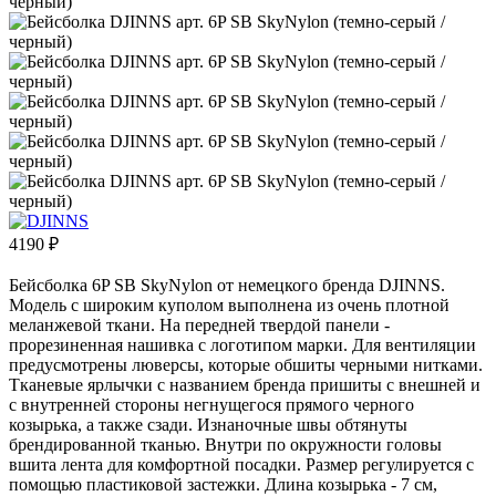
4190
₽
Бейсболка 6P SB SkyNylon от немецкого бренда DJINNS.
Модель с широким куполом выполнена из очень плотной
меланжевой ткани. На передней твердой панели -
прорезиненная нашивка с логотипом марки. Для вентиляции
предусмотрены люверсы, которые обшиты черными нитками.
Тканевые ярлычки с названием бренда пришиты с внешней и
с внутренней стороны негнущегося прямого черного
козырька, а также сзади. Изнаночные швы обтянуты
брендированной тканью. Внутри по окружности головы
вшита лента для комфортной посадки. Размер регулируется с
помощью пластиковой застежки. Длина козырька - 7 см,