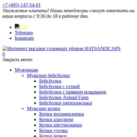
+7 (495) 147-54-01
Уважаемые клиенты! Наши менеджеры смогут ответить на
ваши вопросы с 9:30 до 18 в рабочие дни.
VK
Telegram
Instagram
0
Закрыть меню
Мужчинам
Мужские бейсболки
Бейсболки
Бейсболки с сеткой
Бейсболки с прямым козырьком
Бейсболки Animal Farm
Бейсболки пятипанельки
Мужские кепки
Кепки восьмиклинки
Кепки аэродром
Кепки шестиклинки
Кепки уточка
Кепки немки