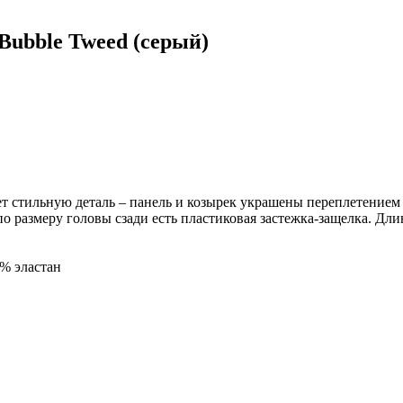
Bubble Tweed (серый)
т стильную деталь – панель и козырек украшены переплетением
о размеру головы сзади есть пластиковая застежка-защелка. Длин
5% эластан