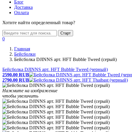
Блог
Доставка
Оплата
Хотите найти определенный товар?
Старт
0
Главная
Бейсболки
Бейсболка DJINNS арт. HFT Bubble Tweed (серый)
Бейсболка DJINNS арт. HFT Bubble Tweed (черный)
2590.00
RUB
2790.00
RUB
Нажмите на изображение
чтобы увеличить