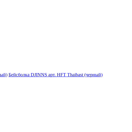
Бейсболка DJINNS арт. HFT Thaibast (черный)