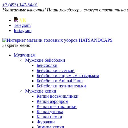
+7 (495) 147-54-01
Уважаемые клиенты! Наши менеджеры смогут ответить на ваш
VK
Telegram
Instagram
Закрыть меню
Мужчинам
Мужские бейсболки
Бейсболки
Бейсболки с сеткой
Бейсболки с прямым козырьком
Бейсболки Animal Farm
Бейсболки пятипанельки
Мужские кепки
Кепки восьмиклинки
Кепки аэродром
Кепки шестиклинки
Кепки уточка
Кепки немки
Фуражки
Зимние кепки