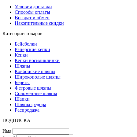
Условия доставки
Способы оплаты
Возврат и обмен
Накопительные скидки
Категории товаров
Бейсболки
Рэперские кепки
Кепки
Кепки восьмиклинки
Шляпы
Ковбойские шляпы
Широкополые шляпы
Береты
Фетровые шляпы
Соломенные шляпы
Шапки
Шляпы федора
Распродажа
ПОДПИСКА
Имя