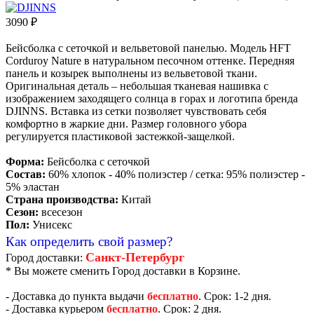
3090
₽
Бейсболка с сеточкой и вельветовой панелью. Модель HFT
Corduroy Nature в натуральном песочном оттенке. Передняя
панель и козырек выполнены из вельветовой ткани.
Оригинальная деталь – небольшая тканевая нашивка с
изображением заходящего солнца в горах и логотипа бренда
DJINNS. Вставка из сетки позволяет чувствовать себя
комфортно в жаркие дни. Размер головного убора
регулируется пластиковой застежкой-защелкой.
Форма:
Бейсболка с сеточкой
Состав:
60% хлопок - 40% полиэстер / ceтка: 95% полиэстер -
5% эластан
Страна производства:
Китай
Сезон:
всесезон
Пол:
Унисекс
Как определить свой размер?
Санкт-Петербург
Город доставки:
* Вы можете сменить Город доставки в Корзине.
- Доставка до пункта выдачи
бесплатно
. Срок: 1-2 дня.
- Доставка курьером
бесплатно
. Срок: 2 дня.