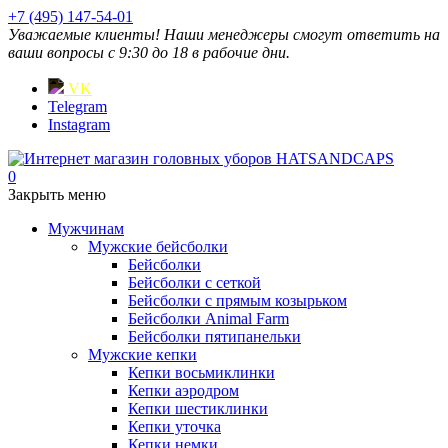
+7 (495) 147-54-01
Уважаемые клиенты! Наши менеджеры смогут ответить на
ваши вопросы с 9:30 до 18 в рабочие дни.
VK
Telegram
Instagram
0
Закрыть меню
Мужчинам
Мужские бейсболки
Бейсболки
Бейсболки с сеткой
Бейсболки с прямым козырьком
Бейсболки Animal Farm
Бейсболки пятипанельки
Мужские кепки
Кепки восьмиклинки
Кепки аэродром
Кепки шестиклинки
Кепки уточка
Кепки немки