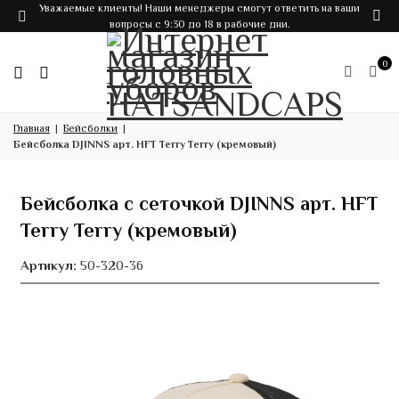
Уважаемые клиенты! Наши менеджеры смогут ответить на ваши
вопросы с 9:30 до 18 в рабочие дни.
0
Главная
Бейсболки
Бейсболка DJINNS арт. HFT Terry Terry (кремовый)
Бейсболка с сеточкой DJINNS арт. HFT
Terry Terry (кремовый)
Артикул:
50-320-36