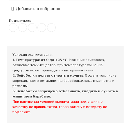
Добавить в избранное
Поделиться:
Условия эксплуатации:
1. Температура: от 0 до +25 °C.
Ношение бейсболок,
особенно темных цветов, при температуре выше +25
градусов может приводить к выгоранию ткани.
2. Бейсболки нельзя стирать и мочить.
Вода, в том числе
морская, часто оставляет на бейсболках заметные пятна и
разводы.
3. Бейсболки запрещено отбеливать, гладить и сушить в
машинном барабане.
При нарушении условий эксплуатации претензии по
качеству не принимаются, товар обмену и возврату не
подлежит.