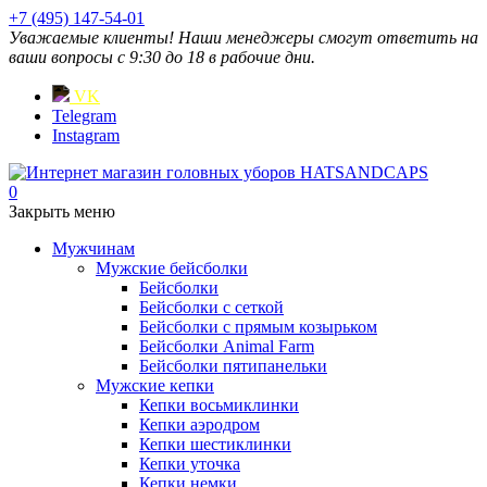
+7 (495) 147-54-01
Уважаемые клиенты! Наши менеджеры смогут ответить на
ваши вопросы с 9:30 до 18 в рабочие дни.
VK
Telegram
Instagram
0
Закрыть меню
Мужчинам
Мужские бейсболки
Бейсболки
Бейсболки с сеткой
Бейсболки с прямым козырьком
Бейсболки Animal Farm
Бейсболки пятипанельки
Мужские кепки
Кепки восьмиклинки
Кепки аэродром
Кепки шестиклинки
Кепки уточка
Кепки немки