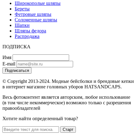
Широкополые шляпы
Береты
Фетровые шляпы
Соломенные шляпы
Шапки
Шляпы федора
Распродажа
ПОДПИСКА
Имя
E-mail
Подписаться
© Copyright 2013-2024. Модные бейсболки и брендовые кепки
в интернет магазине головных уборов HATSANDCAPS.
Весь фотоконтент является авторским, любое использование
(в том числе некоммерческое) возможно только с разрешения
правообладателей
Хотите найти определенный товар?
Старт