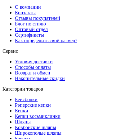
О компании
Контакты
Отзывы покупателей
Блог по стилю
Оптовый отдел
Сертификаты
Как определить свой размер?
Сервис
Условия доставки
Способы оплаты
Возврат и обмен
Накопительные скидки
Категории товаров
Бейсболки
Рэперские кепки
Кепки
Кепки восьмиклинки
Шляпы
Ковбойские шляпы
Широкополые шляпы
Береты