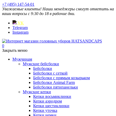
+7 (495) 147-54-01
Уважаемые клиенты! Наши менеджеры смогут ответить на
ваши вопросы с 9:30 до 18 в рабочие дни.
VK
Telegram
Instagram
0
Закрыть меню
Мужчинам
Мужские бейсболки
Бейсболки
Бейсболки с сеткой
Бейсболки с прямым козырьком
Бейсболки Animal Farm
Бейсболки пятипанельки
Мужские кепки
Кепки восьмиклинки
Кепки аэродром
Кепки шестиклинки
Кепки уточка
Кепки немки