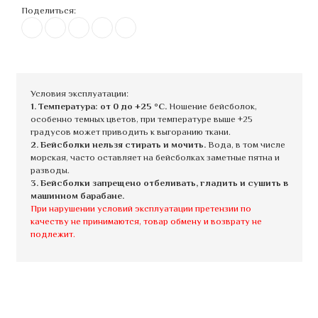
Поделиться:
Условия эксплуатации:
1. Температура: от 0 до +25 °C.
Ношение бейсболок,
особенно темных цветов, при температуре выше +25
градусов может приводить к выгоранию ткани.
2. Бейсболки нельзя стирать и мочить.
Вода, в том числе
морская, часто оставляет на бейсболках заметные пятна и
разводы.
3. Бейсболки запрещено отбеливать, гладить и сушить в
машинном барабане.
При нарушении условий эксплуатации претензии по
качеству не принимаются, товар обмену и возврату не
подлежит.