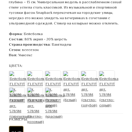
глубина – 13 см. Универсальная модель в расслабленном casual
стиле успела стать классикой. Из музыкальной и спортивной
тусовки фасон Snapback перекочевал на городские улицы,
нередко его можно увидеть на вечеринках в сочетании с
ультрамодной одеждой. Стикер на козырьке можно отклеить.
Форма:
Бейсболка
Состав:
80% акрил - 20% шерсть
Страна производства:
Бангладеш
Сезон:
всесезон
Пол:
Унисекс
ЦВЕТА:
РАЗМЕРЫ: