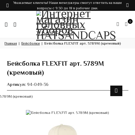
Уважаемые клиенты! Наши менеджеры смогут ответить на ваши
вопросы с 9:30 до 18 в рабочие дни.
0
Главная
Бейсболки
Бейсболка FLEXFIT арт. 5789M (кремовый)
Бейсболка FLEXFIT арт. 5789M
(кремовый)
Артикул:
94-049-36