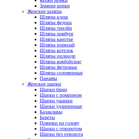
Кепки немки
Зимние кепки
Женские шляпы
Шляпы клош
Шляпы федора
Шляпы трилби
Шляпы хомбург
Шляпы канотье
Шляпы поркпай
Шляпы котелок
Шляпы цилиндр
Шляпы ковбойские
Шляпы фетровые
Шляпы соломенные
Панамы
Женские шапки
Шапки бини
Шапки с помпоном
Шапки ушанки
Шапки удлиненные
Балаклавы
Береты
Повязки на голову
Шапки с отворотом
Шапки без отворота