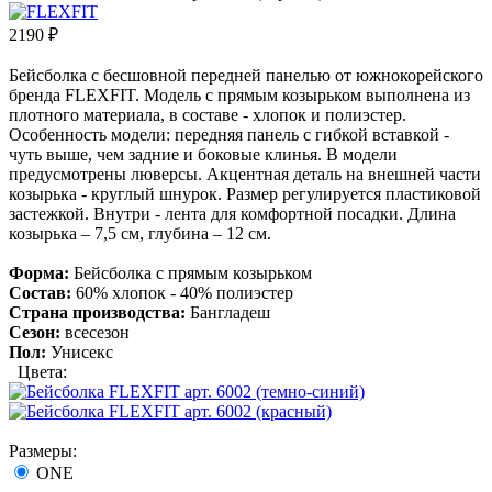
2190
₽
Бейсболка с бесшовной передней панелью от южнокорейского
бренда FLEXFIT. Модель с прямым козырьком выполнена из
плотного материала, в составе - хлопок и полиэстер.
Особенность модели: передняя панель с гибкой вставкой -
чуть выше, чем задние и боковые клинья. В модели
предусмотрены люверсы. Акцентная деталь на внешней части
козырька - круглый шнурок. Размер регулируется пластиковой
застежкой. Внутри - лента для комфортной посадки. Длина
козырька – 7,5 см, глубина – 12 см.
Форма:
Бейсболка с прямым козырьком
Состав:
60% хлопок - 40% полиэстер
Страна производства:
Бангладеш
Сезон:
всесезон
Пол:
Унисекс
Цвета:
Размеры:
ONE