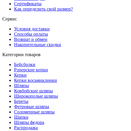
Сертификаты
Как определить свой размер?
Сервис
Условия доставки
Способы оплаты
Возврат и обмен
Накопительные скидки
Категории товаров
Бейсболки
Рэперские кепки
Кепки
Кепки восьмиклинки
Шляпы
Ковбойские шляпы
Широкополые шляпы
Береты
Фетровые шляпы
Соломенные шляпы
Шапки
Шляпы федора
Распродажа