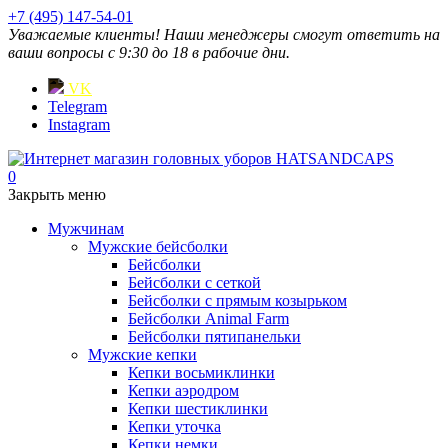
+7 (495) 147-54-01
Уважаемые клиенты! Наши менеджеры смогут ответить на
ваши вопросы с 9:30 до 18 в рабочие дни.
VK
Telegram
Instagram
0
Закрыть меню
Мужчинам
Мужские бейсболки
Бейсболки
Бейсболки с сеткой
Бейсболки с прямым козырьком
Бейсболки Animal Farm
Бейсболки пятипанельки
Мужские кепки
Кепки восьмиклинки
Кепки аэродром
Кепки шестиклинки
Кепки уточка
Кепки немки