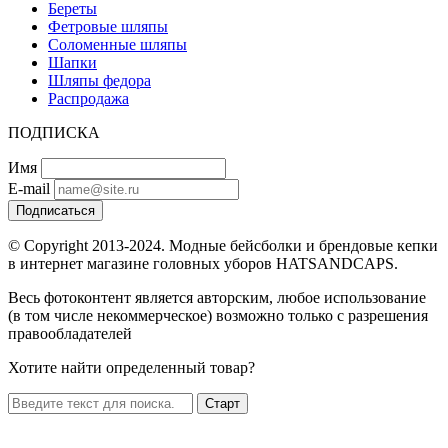
Береты
Фетровые шляпы
Соломенные шляпы
Шапки
Шляпы федора
Распродажа
ПОДПИСКА
Имя
E-mail
Подписаться
© Copyright 2013-2024. Модные бейсболки и брендовые кепки
в интернет магазине головных уборов HATSANDCAPS.
Весь фотоконтент является авторским, любое использование
(в том числе некоммерческое) возможно только с разрешения
правообладателей
Хотите найти определенный товар?
Старт