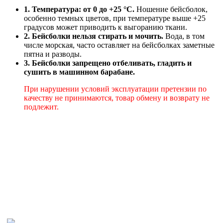
1. Температура: от 0 до +25 °C.
Ношение бейсболок,
особенно темных цветов, при температуре выше +25
градусов может приводить к выгоранию ткани.
2. Бейсболки нельзя стирать и мочить.
Вода, в том
числе морская, часто оставляет на бейсболках заметные
пятна и разводы.
3. Бейсболки запрещено отбеливать, гладить и
сушить в машинном барабане.
При нарушении условий эксплуатации претензии по
качеству не принимаются, товар обмену и возврату не
подлежит.