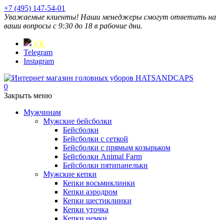
+7 (495) 147-54-01
Уважаемые клиенты! Наши менеджеры смогут ответить на
ваши вопросы с 9:30 до 18 в рабочие дни.
VK
Telegram
Instagram
0
Закрыть меню
Мужчинам
Мужские бейсболки
Бейсболки
Бейсболки с сеткой
Бейсболки с прямым козырьком
Бейсболки Animal Farm
Бейсболки пятипанельки
Мужские кепки
Кепки восьмиклинки
Кепки аэродром
Кепки шестиклинки
Кепки уточка
Кепки немки