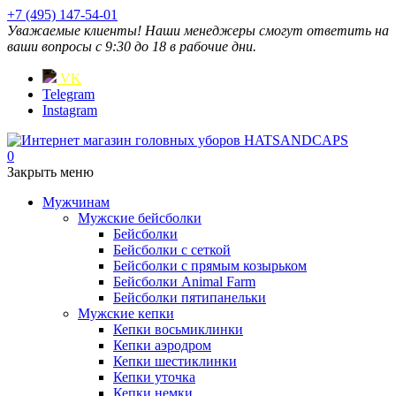
+7 (495) 147-54-01
Уважаемые клиенты! Наши менеджеры смогут ответить на
ваши вопросы с 9:30 до 18 в рабочие дни.
VK
Telegram
Instagram
0
Закрыть меню
Мужчинам
Мужские бейсболки
Бейсболки
Бейсболки с сеткой
Бейсболки с прямым козырьком
Бейсболки Animal Farm
Бейсболки пятипанельки
Мужские кепки
Кепки восьмиклинки
Кепки аэродром
Кепки шестиклинки
Кепки уточка
Кепки немки