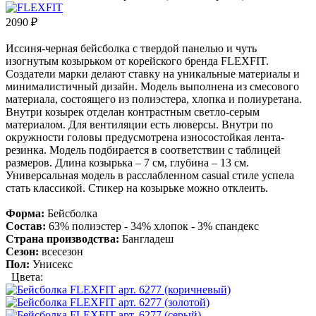
2090
₽
Иссиня-черная бейсболка с твердой панелью и чуть
изогнутым козырьком от корейского бренда FLEXFIT.
Создатели марки делают ставку на уникальные материалы и
минималистичный дизайн. Модель выполнена из смесового
материала, состоящего из полиэстера, хлопка и полиуретана.
Внутри козырек отделан контрастным светло-серым
материалом. Для вентиляции есть люверсы. Внутри по
окружности головы предусмотрена износостойкая лента-
резинка. Модель подбирается в соответствии с таблицей
размеров. Длина козырька – 7 см, глубина – 13 см.
Универсальная модель в расслабленном casual стиле успела
стать классикой. Стикер на козырьке можно отклеить.
Форма:
Бейсболка
Состав:
63% полиэстер - 34% хлопок - 3% спандекс
Страна производства:
Бангладеш
Сезон:
всесезон
Пол:
Унисекс
Цвета: