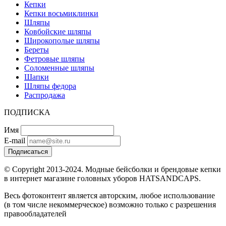
Кепки
Кепки восьмиклинки
Шляпы
Ковбойские шляпы
Широкополые шляпы
Береты
Фетровые шляпы
Соломенные шляпы
Шапки
Шляпы федора
Распродажа
ПОДПИСКА
Имя
E-mail
Подписаться
© Copyright 2013-2024. Модные бейсболки и брендовые кепки
в интернет магазине головных уборов HATSANDCAPS.
Весь фотоконтент является авторским, любое использование
(в том числе некоммерческое) возможно только с разрешения
правообладателей