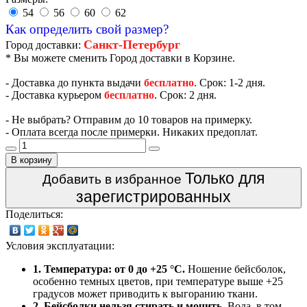
54
56
60
62
Как определить свой размер?
Санкт-Петербург
Город доставки:
* Вы можете сменить Город доставки в Корзине.
- Доставка до пункта выдачи
бесплатно
. Срок: 1-2 дня.
- Доставка курьером
бесплатно
. Срок: 2 дня.
- Не выбрать? Отправим до 10 товаров на примерку.
- Оплата всегда после примерки. Никаких предоплат.
В корзину
Только для
Добавить в избранное
зарегистрированных
Поделиться:
Условия эксплуатации:
1. Температура: от 0 до +25 °C.
Ношение бейсболок,
особенно темных цветов, при температуре выше +25
градусов может приводить к выгоранию ткани.
2. Бейсболки нельзя стирать и мочить.
Вода, в том