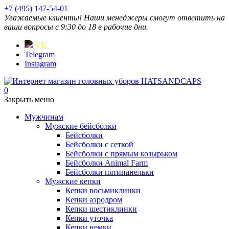
+7 (495) 147-54-01
Уважаемые клиенты! Наши менеджеры смогут ответить на
ваши вопросы с 9:30 до 18 в рабочие дни.
VK
Telegram
Instagram
0
Закрыть меню
Мужчинам
Мужские бейсболки
Бейсболки
Бейсболки с сеткой
Бейсболки с прямым козырьком
Бейсболки Animal Farm
Бейсболки пятипанельки
Мужские кепки
Кепки восьмиклинки
Кепки аэродром
Кепки шестиклинки
Кепки уточка
Кепки немки