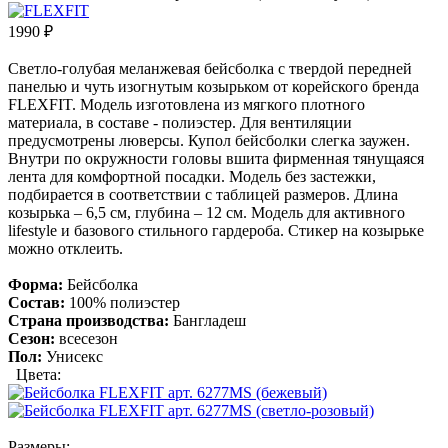
1990
₽
Светло-голубая меланжевая бейсболка с твердой передней
панелью и чуть изогнутым козырьком от корейского бренда
FLEXFIT. Модель изготовлена из мягкого плотного
материала, в составе - полиэстер. Для вентиляции
предусмотрены люверсы. Купол бейсболки слегка заужен.
Внутри по окружности головы вшита фирменная тянущаяся
лента для комфортной посадки. Модель без застежки,
подбирается в соответствии с таблицей размеров. Длина
козырька – 6,5 см, глубина – 12 см. Модель для активного
lifestyle и базового стильного гардероба. Стикер на козырьке
можно отклеить.
Форма:
Бейсболка
Состав:
100% полиэстер
Страна производства:
Бангладеш
Сезон:
всесезон
Пол:
Унисекс
Цвета:
Размеры: