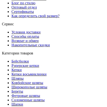
Блог по стилю
Оптовый отдел
Сертификаты
Как определить свой размер?
Сервис
Условия доставки
Способы оплаты
Возврат и обмен
Накопительные скидки
Категории товаров
Бейсболки
Рэперские кепки
Кепки
Кепки восьмиклинки
Шляпы
Ковбойские шляпы
Широкополые шляпы
Береты
Фетровые шляпы
Соломенные шляпы
Шапки