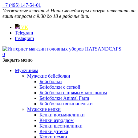
+7 (495) 147-54-01
Уважаемые клиенты! Наши менеджеры смогут ответить на
ваши вопросы с 9:30 до 18 в рабочие дни.
VK
Telegram
Instagram
0
Закрыть меню
Мужчинам
Мужские бейсболки
Бейсболки
Бейсболки с сеткой
Бейсболки с прямым козырьком
Бейсболки Animal Farm
Бейсболки пятипанельки
Мужские кепки
Кепки восьмиклинки
Кепки аэродром
Кепки шестиклинки
Кепки уточка
Кепки немки