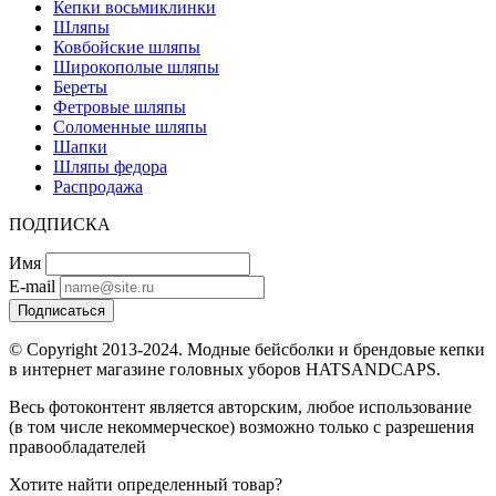
Кепки восьмиклинки
Шляпы
Ковбойские шляпы
Широкополые шляпы
Береты
Фетровые шляпы
Соломенные шляпы
Шапки
Шляпы федора
Распродажа
ПОДПИСКА
Имя
E-mail
Подписаться
© Copyright 2013-2024. Модные бейсболки и брендовые кепки
в интернет магазине головных уборов HATSANDCAPS.
Весь фотоконтент является авторским, любое использование
(в том числе некоммерческое) возможно только с разрешения
правообладателей
Хотите найти определенный товар?