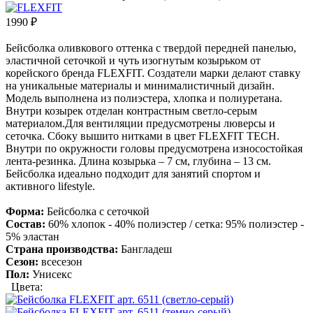
1990
₽
Бейсболка оливкового оттенка с твердой передней панелью,
эластичной сеточкой и чуть изогнутым козырьком от
корейского бренда FLEXFIT. Создатели марки делают ставку
на уникальные материалы и минималистичный дизайн.
Модель выполнена из полиэстера, хлопка и полиуретана.
Внутри козырек отделан контрастным светло-серым
материалом.Для вентиляции предусмотрены люверсы и
сеточка. Сбоку вышито нитками в цвет FLEXFIT TECH.
Внутри по окружности головы предусмотрена износостойкая
лента-резинка. Длина козырька – 7 см, глубина – 13 см.
Бейсболка идеально подходит для занятий спортом и
активного lifestyle.
Форма:
Бейсболка с сеточкой
Состав:
60% хлопок - 40% полиэстер / ceтка: 95% полиэстер -
5% эластан
Страна производства:
Бангладеш
Сезон:
всесезон
Пол:
Унисекс
Цвета: