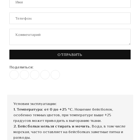
ОТПРАВИТЬ
Поделиться:
Условия эксплуатации:
1. Температура: от 0 до +25 °C.
Ношение бейсболок,
особенно темных цветов, при температуре выше +25
градусов может приводить к выгоранию ткани.
2. Бейсболки нельзя стирать и мочить.
Вода, в том числе
морская, часто оставляет на бейсболках заметные пятна и
разводы.