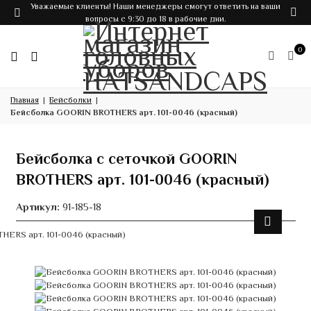
Уважаемые клиенты! Наши менеджеры смогут ответить на ваши
вопросы с 9:30 до 18 в рабочие дни.
0
Главная
Бейсболки
Бейсболка GOORIN BROTHERS арт. 101-0046 (красный)
Бейсболка с сеточкой GOORIN
BROTHERS арт. 101-0046 (красный)
Артикул:
91-185-18