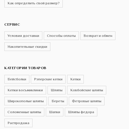
Как определить свой размер?
СЕРВИС
Условия доставки
Способы оплаты
Возврат и обмен
Накопительные скидки
КАТЕГОРИИ ТОВАРОВ
Бейсболки
Рэперские кепки
Кепки
Кепки восьмиклинки
Шляпы
Ковбойские шляпы
Широкополые шляпы
Береты
Фетровые шляпы
Соломенные шляпы
Шапки
Шляпы федора
Распродажа