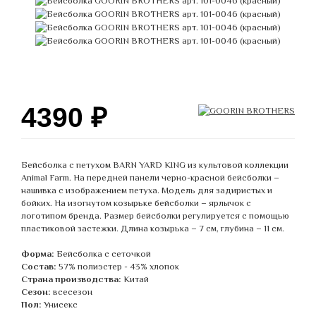
4390
₽
Бейсболка с петухом BARN YARD KING из культовой коллекции
Animal Farm. На передней панели черно-красной бейсболки –
нашивка с изображением петуха. Модель для задиристых и
бойких. На изогнутом козырьке бейсболки – ярлычок с
логотипом бренда. Размер бейсболки регулируется с помощью
пластиковой застежки. Длина козырька – 7 см, глубина – 11 см.
Форма:
Бейсболка с сеточкой
Состав:
57% полиэстер - 43% хлопок
Страна производства:
Китай
Сезон:
всесезон
Пол:
Унисекс