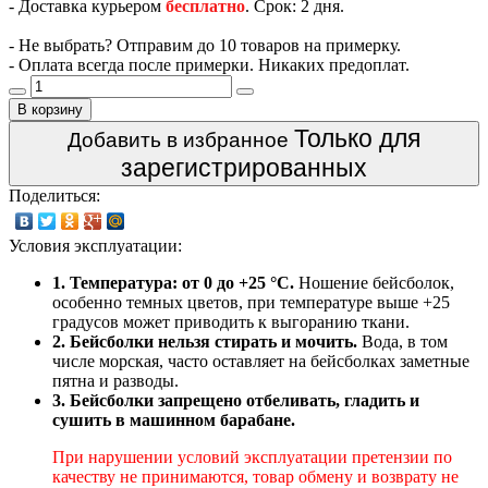
- Доставка курьером
бесплатно
. Срок: 2 дня.
- Не выбрать? Отправим до 10 товаров на примерку.
- Оплата всегда после примерки. Никаких предоплат.
В корзину
Только для
Добавить в избранное
зарегистрированных
Поделиться:
Условия эксплуатации:
1. Температура: от 0 до +25 °C.
Ношение бейсболок,
особенно темных цветов, при температуре выше +25
градусов может приводить к выгоранию ткани.
2. Бейсболки нельзя стирать и мочить.
Вода, в том
числе морская, часто оставляет на бейсболках заметные
пятна и разводы.
3. Бейсболки запрещено отбеливать, гладить и
сушить в машинном барабане.
При нарушении условий эксплуатации претензии по
качеству не принимаются, товар обмену и возврату не