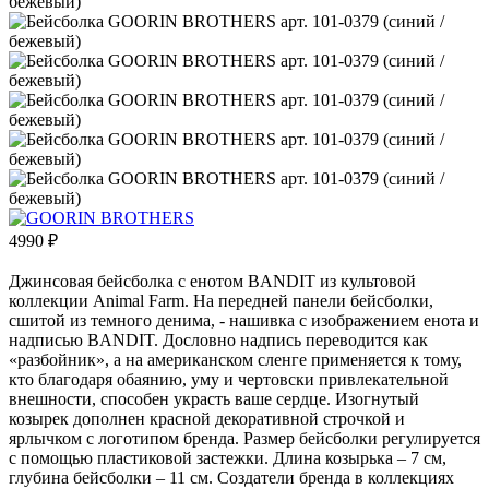
4990
₽
Джинсовая бейсболка с енотом BANDIT из культовой
коллекции Animal Farm. На передней панели бейсболки,
сшитой из темного денима, - нашивка с изображением енота и
надписью BANDIT. Дословно надпись переводится как
«разбойник», а на американском сленге применяется к тому,
кто благодаря обаянию, уму и чертовски привлекательной
внешности, способен украсть ваше сердце. Изогнутый
козырек дополнен красной декоративной строчкой и
ярлычком с логотипом бренда. Размер бейсболки регулируется
с помощью пластиковой застежки. Длина козырька – 7 см,
глубина бейсболки – 11 см. Создатели бренда в коллекциях