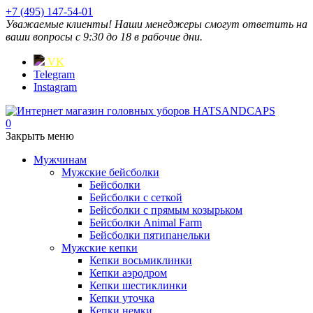
+7 (495) 147-54-01
Уважаемые клиенты! Наши менеджеры смогут ответить на
ваши вопросы с 9:30 до 18 в рабочие дни.
VK
Telegram
Instagram
0
Закрыть меню
Мужчинам
Мужские бейсболки
Бейсболки
Бейсболки с сеткой
Бейсболки с прямым козырьком
Бейсболки Animal Farm
Бейсболки пятипанельки
Мужские кепки
Кепки восьмиклинки
Кепки аэродром
Кепки шестиклинки
Кепки уточка
Кепки немки