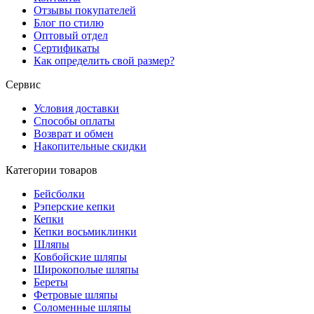
Отзывы покупателей
Блог по стилю
Оптовый отдел
Сертификаты
Как определить свой размер?
Сервис
Условия доставки
Способы оплаты
Возврат и обмен
Накопительные скидки
Категории товаров
Бейсболки
Рэперские кепки
Кепки
Кепки восьмиклинки
Шляпы
Ковбойские шляпы
Широкополые шляпы
Береты
Фетровые шляпы
Соломенные шляпы