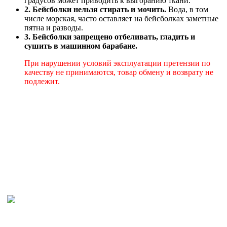
градусов может приводить к выгоранию ткани.
2. Бейсболки нельзя стирать и мочить.
Вода, в том
числе морская, часто оставляет на бейсболках заметные
пятна и разводы.
3. Бейсболки запрещено отбеливать, гладить и
сушить в машинном барабане.
При нарушении условий эксплуатации претензии по
качеству не принимаются, товар обмену и возврату не
подлежит.