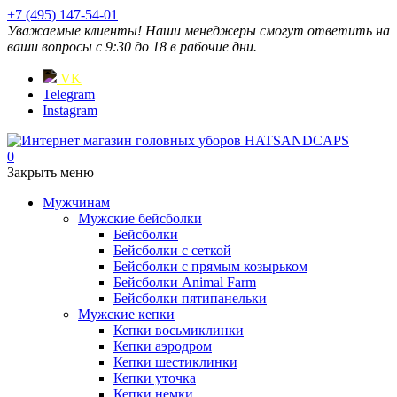
+7 (495) 147-54-01
Уважаемые клиенты! Наши менеджеры смогут ответить на
ваши вопросы с 9:30 до 18 в рабочие дни.
VK
Telegram
Instagram
0
Закрыть меню
Мужчинам
Мужские бейсболки
Бейсболки
Бейсболки с сеткой
Бейсболки с прямым козырьком
Бейсболки Animal Farm
Бейсболки пятипанельки
Мужские кепки
Кепки восьмиклинки
Кепки аэродром
Кепки шестиклинки
Кепки уточка
Кепки немки