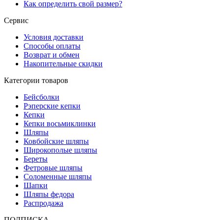
Как определить свой размер?
Сервис
Условия доставки
Способы оплаты
Возврат и обмен
Накопительные скидки
Категории товаров
Бейсболки
Рэперские кепки
Кепки
Кепки восьмиклинки
Шляпы
Ковбойские шляпы
Широкополые шляпы
Береты
Фетровые шляпы
Соломенные шляпы
Шапки
Шляпы федора
Распродажа
ПОДПИСКА