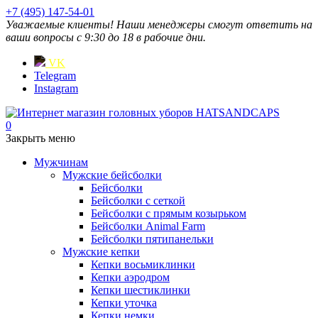
+7 (495) 147-54-01
Уважаемые клиенты! Наши менеджеры смогут ответить на
ваши вопросы с 9:30 до 18 в рабочие дни.
VK
Telegram
Instagram
0
Закрыть меню
Мужчинам
Мужские бейсболки
Бейсболки
Бейсболки с сеткой
Бейсболки с прямым козырьком
Бейсболки Animal Farm
Бейсболки пятипанельки
Мужские кепки
Кепки восьмиклинки
Кепки аэродром
Кепки шестиклинки
Кепки уточка
Кепки немки