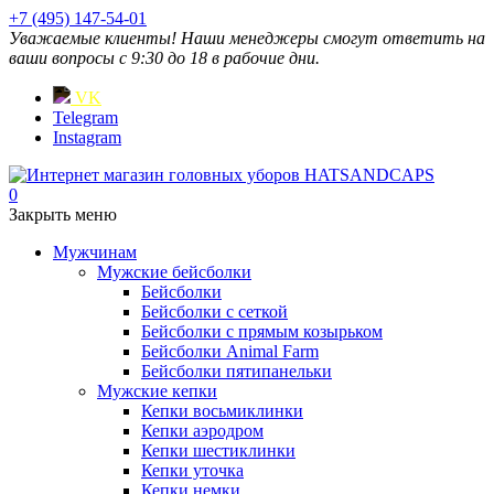
+7 (495) 147-54-01
Уважаемые клиенты! Наши менеджеры смогут ответить на
ваши вопросы с 9:30 до 18 в рабочие дни.
VK
Telegram
Instagram
0
Закрыть меню
Мужчинам
Мужские бейсболки
Бейсболки
Бейсболки с сеткой
Бейсболки с прямым козырьком
Бейсболки Animal Farm
Бейсболки пятипанельки
Мужские кепки
Кепки восьмиклинки
Кепки аэродром
Кепки шестиклинки
Кепки уточка
Кепки немки