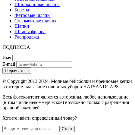
Широкополые шляпы
Береты
Фетровые шляпы
Соломенные шляпы
Шапки
Шляпы федора
Распродажа
ПОДПИСКА
Имя
E-mail
Подписаться
© Copyright 2013-2024. Модные бейсболки и брендовые кепки
в интернет магазине головных уборов HATSANDCAPS.
Весь фотоконтент является авторским, любое использование
(в том числе некоммерческое) возможно только с разрешения
правообладателей
Хотите найти определенный товар?
Старт