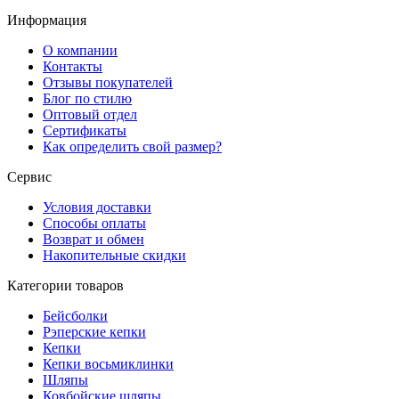
Информация
О компании
Контакты
Отзывы покупателей
Блог по стилю
Оптовый отдел
Сертификаты
Как определить свой размер?
Сервис
Условия доставки
Способы оплаты
Возврат и обмен
Накопительные скидки
Категории товаров
Бейсболки
Рэперские кепки
Кепки
Кепки восьмиклинки
Шляпы
Ковбойские шляпы