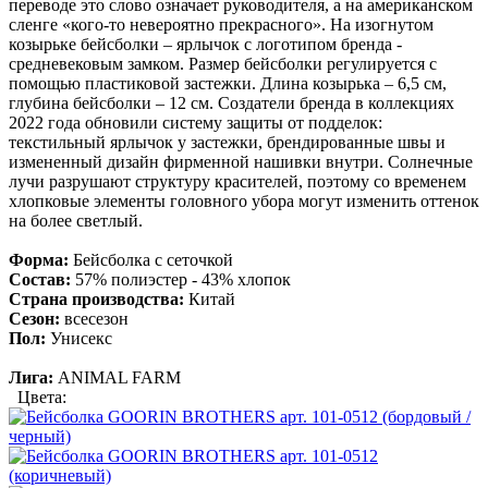
переводе это слово означает руководителя, а на американском
сленге «кого-то невероятно прекрасного». На изогнутом
козырьке бейсболки – ярлычок с логотипом бренда -
средневековым замком. Размер бейсболки регулируется с
помощью пластиковой застежки. Длина козырька – 6,5 см,
глубина бейсболки – 12 см. Создатели бренда в коллекциях
2022 года обновили систему защиты от подделок:
текстильный ярлычок у застежки, брендированные швы и
измененный дизайн фирменной нашивки внутри. Солнечные
лучи разрушают структуру красителей, поэтому со временем
хлопковые элементы головного убора могут изменить оттенок
на более светлый.
Форма:
Бейсболка с сеточкой
Состав:
57% полиэстер - 43% хлопок
Страна производства:
Китай
Сезон:
всесезон
Пол:
Унисекс
Лига:
ANIMAL FARM
Цвета: