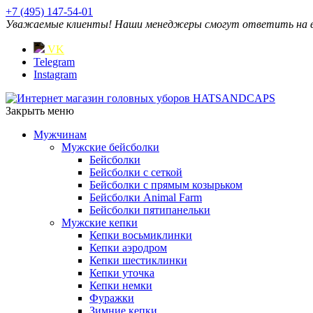
+7 (495) 147-54-01
Уважаемые клиенты! Наши менеджеры смогут ответить на ваш
VK
Telegram
Instagram
Закрыть меню
Мужчинам
Мужские бейсболки
Бейсболки
Бейсболки с сеткой
Бейсболки с прямым козырьком
Бейсболки Animal Farm
Бейсболки пятипанельки
Мужские кепки
Кепки восьмиклинки
Кепки аэродром
Кепки шестиклинки
Кепки уточка
Кепки немки
Фуражки
Зимние кепки