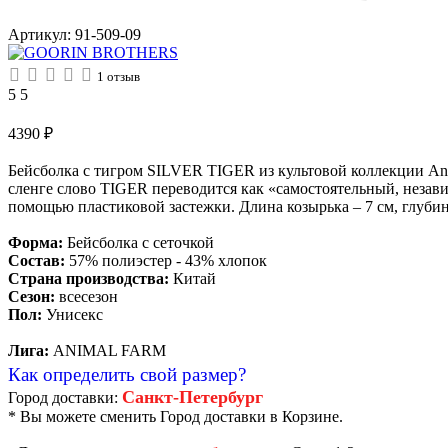
Артикул:
91-509-09
1
отзыв
5
5
4390
₽
Бейсболка с тигром SILVER TIGER из культовой коллекции An
сленге слово TIGER переводится как «самостоятельный, незави
помощью пластиковой застежки. Длина козырька – 7 см, глубина
Форма:
Бейсболка с сеточкой
Состав:
57% полиэстер - 43% хлопок
Страна производства:
Китай
Сезон:
всесезон
Пол:
Унисекс
Лига:
ANIMAL FARM
Как определить свой размер?
Санкт-Петербург
Город доставки:
* Вы можете сменить Город доставки в Корзине.