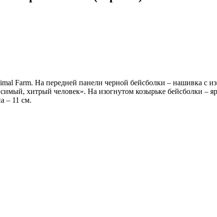
imal Farm. На передней панели черной бейсболки – нашивка с и
симый, хитрый человек». На изогнутом козырьке бейсболки – яр
 – 11 см.