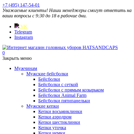
+7 (495) 147-54-01
Уважаемые клиенты! Наши менеджеры смогут ответить на
ваши вопросы с 9:30 до 18 в рабочие дни.
VK
Telegram
Instagram
0
Закрыть меню
Мужчинам
Мужские бейсболки
Бейсболки
Бейсболки с сеткой
Бейсболки с прямым козырьком
Бейсболки Animal Farm
Бейсболки пятипанельки
Мужские кепки
Кепки восьмиклинки
Кепки аэродром
Кепки шестиклинки
Кепки уточка
Кепки немки