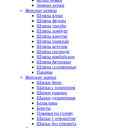
Кепки немки
Зимние кепки
Женские шляпы
Шляпы клош
Шляпы федора
Шляпы трилби
Шляпы хомбург
Шляпы канотье
Шляпы поркпай
Шляпы котелок
Шляпы цилиндр
Шляпы ковбойские
Шляпы фетровые
Шляпы соломенные
Панамы
Женские шапки
Шапки бини
Шапки с помпоном
Шапки ушанки
Шапки удлиненные
Балаклавы
Береты
Повязки на голову
Шапки с отворотом
Шапки без отворота