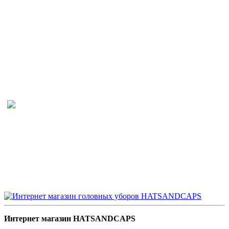
Интернет магазин HATSANDCAPS