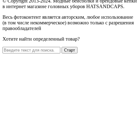
© Copyright 2013-2024. Модные бейсболки и брендовые кепки
в интернет магазине головных уборов HATSANDCAPS.
Весь фотоконтент является авторским, любое использование
(в том числе некоммерческое) возможно только с разрешения
правообладателей
Хотите найти определенный товар?
Старт