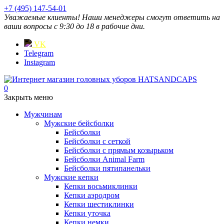
+7 (495) 147-54-01
Уважаемые клиенты! Наши менеджеры смогут ответить на
ваши вопросы с 9:30 до 18 в рабочие дни.
VK
Telegram
Instagram
0
Закрыть меню
Мужчинам
Мужские бейсболки
Бейсболки
Бейсболки с сеткой
Бейсболки с прямым козырьком
Бейсболки Animal Farm
Бейсболки пятипанельки
Мужские кепки
Кепки восьмиклинки
Кепки аэродром
Кепки шестиклинки
Кепки уточка
Кепки немки