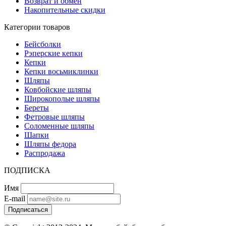
Возврат и обмен
Накопительные скидки
Категории товаров
Бейсболки
Рэперские кепки
Кепки
Кепки восьмиклинки
Шляпы
Ковбойские шляпы
Широкополые шляпы
Береты
Фетровые шляпы
Соломенные шляпы
Шапки
Шляпы федора
Распродажа
ПОДПИСКА
Имя
E-mail
Подписаться