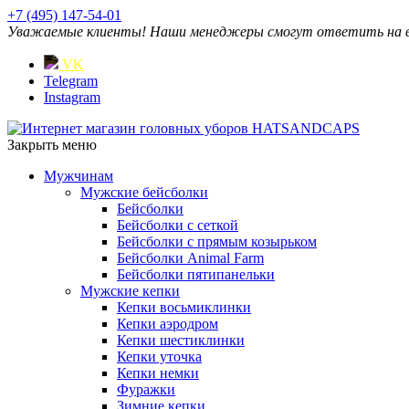
+7 (495) 147-54-01
Уважаемые клиенты! Наши менеджеры смогут ответить на ваш
VK
Telegram
Instagram
Закрыть меню
Мужчинам
Мужские бейсболки
Бейсболки
Бейсболки с сеткой
Бейсболки с прямым козырьком
Бейсболки Animal Farm
Бейсболки пятипанельки
Мужские кепки
Кепки восьмиклинки
Кепки аэродром
Кепки шестиклинки
Кепки уточка
Кепки немки
Фуражки
Зимние кепки