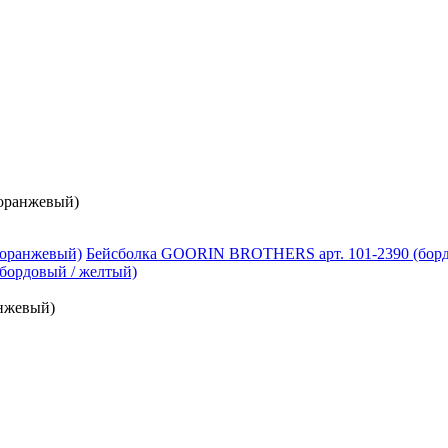
оранжевый)
Бейсболка GOORIN BROTHERS арт. 101-2390 (борд