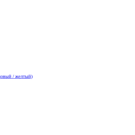
овый / желтый)