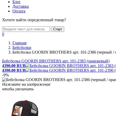
Блог
Доставка
Оплата
Хотите найти определенный товар?
Старт
0
Главная
Бейсболки
Бейсболка GOORIN BROTHERS арт. 101-2386 (черный / 
Бейсболка GOORIN BROTHERS арт. 101-2383 (оранжевый)
4390.00
RUB
4390.00
RUB
-9%
Нажмите на изображение
чтобы увеличить