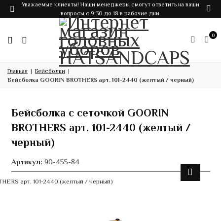
Уважаемые клиенты! Наши менеджеры смогут ответить на ваши
вопросы с 9:30 до 18 в рабочие дни.
0
Главная
Бейсболки
Бейсболка GOORIN BROTHERS арт. 101-2440 (желтый / черный)
Бейсболка с сеточкой GOORIN
BROTHERS арт. 101-2440 (желтый /
черный)
Артикул:
90-455-84