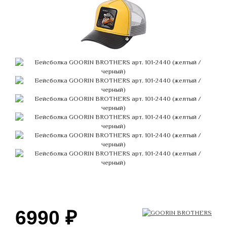
6990
₽